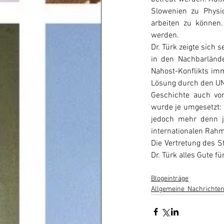
Slowenien zu Physi
arbeiten zu können.
werden. 
Dr. Türk zeigte sich 
in den Nachbarlände
Nahost-Konflikts im
Lösung durch den UN-
Geschichte auch von
wurde je umgesetzt: 
jedoch mehr denn je
internationalen Rah
Die Vertretung des S
Dr. Türk alles Gute f
Blogeinträge
Allgemeine_Nachrichten