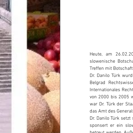
Heute, am 26.02.20
slowenische Botscha
Treffen mit Botschaft
Dr. Danilo Türk wurd
Belgrad Rechtswiss
Internationales Rech
von 2000 bis 2005 w
war Dr. Türk der Staa
das Amt des Generals
Dr. Danilo Türk setz
sponsert er ein slow
betreut werden. Auß