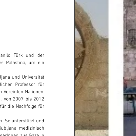
anilo Türk und der 
s Palästina, um ein 
jana und Universität 
cher Professor für 
 Vereinten Nationen, 
. Von 2007 bis 2012 
für die Nachfolge für 
. So unterstützt und 
jubljana medizinisch 
erInnen aus Gaza in 