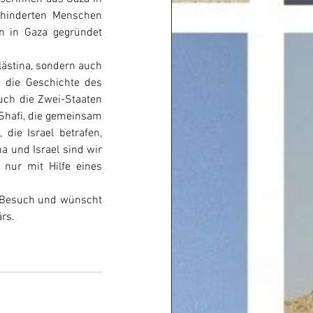
hinderten Menschen 
n in Gaza gegründet 
lästina, sondern auch 
 die Geschichte des 
ch die Zwei-Staaten 
Shafi, die gemeinsam 
ie Israel betrafen, 
 und Israel sind wir 
nur mit Hilfe eines 
n Besuch und wünscht 
rs. 