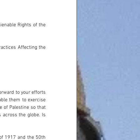
ienable Rights of the 
actices Affecting the 
rward to your efforts 
able them to exercise 
 of Palestine so that 
 across the globe. Is 
of 1917 and the 50th 