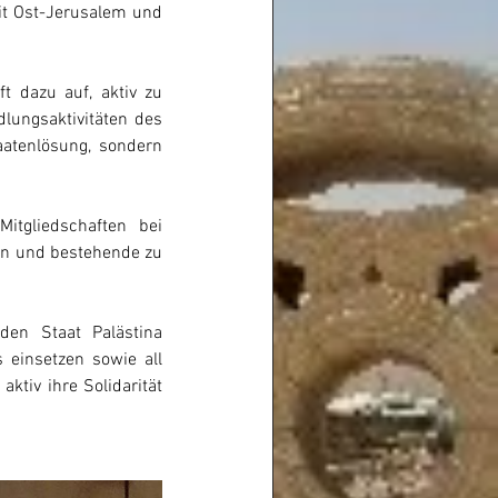
t Ost-Jerusalem und 
 dazu auf, aktiv zu 
lungsaktivitäten des 
aatenlösung, sondern 
tgliedschaften bei 
en und bestehende zu 
n Staat Palästina 
einsetzen sowie all 
ktiv ihre Solidarität 