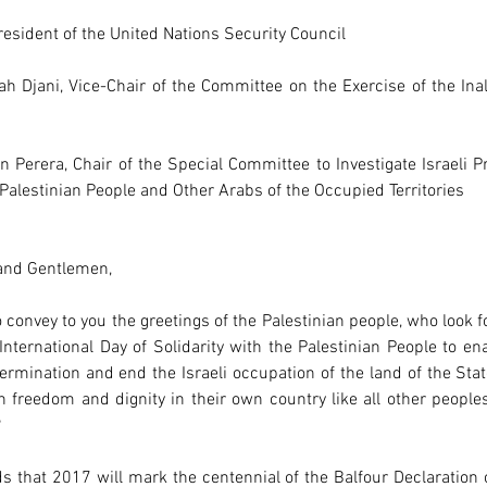
resident of the United Nations Security Council
ah Djani, Vice-Chair of the Committee on the Exercise of the Inal
 Perera, Chair of the Special Committee to Investigate Israeli Pr
Palestinian People and Other Arabs of the Occupied Territories
 and Gentlemen,
o convey to you the greetings of the Palestinian people, who look fo
nternational Day of Solidarity with the Palestinian People to en
etermination and end the Israeli occupation of the land of the State
n freedom and dignity in their own country like all other peoples
?
s that 2017 will mark the centennial of the Balfour Declaration 