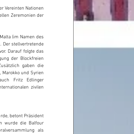
er Vereinten Nationen 
ellen Zeremonien der 
 Malta (im Namen des 
 Der stellvertretende 
r. Darauf folgte das 
ng der Blockfreien 
usätzlich gaben die 
n, Marokko und Syrien 
uch Fritz Edlinger 
ernationalen zivilen 
rde, betont Präsident 
 wurde die Balfour 
ralversammlung als 