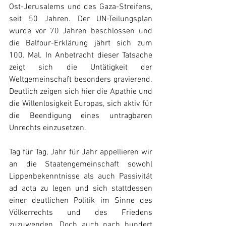
Ost-Jerusalems und des Gaza-Streifens, 
seit 50 Jahren. Der UN-Teilungsplan 
wurde vor 70 Jahren beschlossen und 
die Balfour-Erklärung jährt sich zum 
100. Mal. In Anbetracht dieser Tatsache 
zeigt sich die Untätigkeit der 
Weltgemeinschaft besonders gravierend. 
Deutlich zeigen sich hier die Apathie und 
die Willenlosigkeit Europas, sich aktiv für 
die Beendigung eines untragbaren 
Unrechts einzusetzen.
Tag für Tag, Jahr für Jahr appellieren wir 
an die Staatengemeinschaft sowohl 
Lippenbekenntnisse als auch Passivität 
ad acta zu legen und sich stattdessen 
einer deutlichen Politik im Sinne des 
Völkerrechts und des Friedens 
zuzuwenden. Doch auch nach hundert 