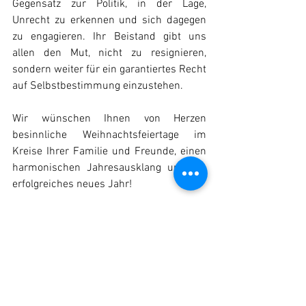
Gegensatz zur Politik, in der Lage, 
Unrecht zu erkennen und sich dagegen 
zu engagieren. Ihr Beistand gibt uns 
allen den Mut, nicht zu resignieren, 
sondern weiter für ein garantiertes Recht 
auf Selbstbestimmung einzustehen.
Wir wünschen Ihnen von Herzen 
besinnliche Weihnachtsfeiertage im 
Kreise Ihrer Familie und Freunde, einen 
harmonischen Jahresausklang und ein 
erfolgreiches neues Jahr!
Allgemeine_Nachrichten_Startseite
Blogeinträge