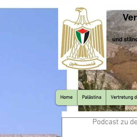
Ver
und ständ
Home
Palästina
Vertretung d
Podcast zu d