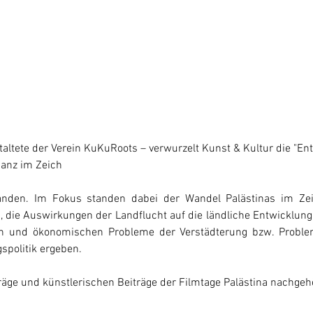
altete der Verein KuKuRoots – verwurzelt Kunst & Kultur die "Ent
ganz im Zeich
anden. Im Fokus standen dabei der Wandel Palästinas im Zei
, die Auswirkungen der Landflucht auf die ländliche Entwicklung, 
n und ökonomischen Probleme der Verstädterung bzw. Problem
spolitik ergeben.
träge und künstlerischen Beiträge der Filmtage Palästina nachgeh