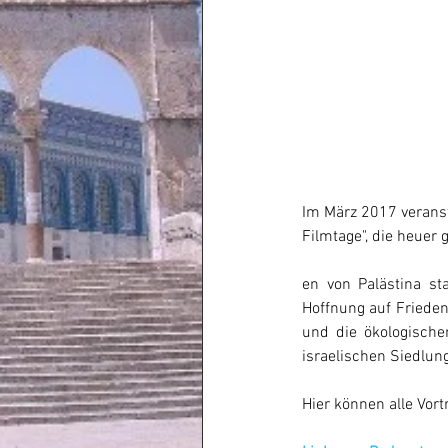
Im März 2017 veranst
Filmtage", die heuer 
en von Palästina st
Hoffnung auf Frieden
und die ökologische
israelischen Siedlung
Hier können alle Vor