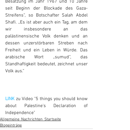
Besatzung im Jahr 1967 und 10 Jahre 
seit Beginn der Blockade des Gaza-
Streifens“, so Botschafter Salah Abdel 
Shafi. „Es ist aber auch ein Tag, am dem 
wir insbesondere an das 
palästinensische Volk denken und an 
dessen unzerstörbaren Streben nach 
Freiheit und ein Leben in Würde. Das 
arabische Wort „sumud“, das 
Standhaftigkeit bedeutet, zeichnet unser 
Volk aus.“
LINK
 zu Video "5 things you should know 
about Palestine's Declaration of 
Independence"
Allgemeine_Nachrichten_Startseite
Blogeinträge