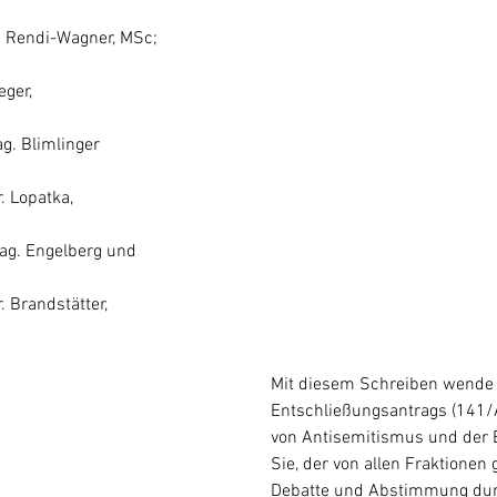
. Rendi-Wagner, MSc;
eger,
g. Blimlinger
. Lopatka,
ag. Engelberg und
. Brandstätter,
Mit diesem Schreiben wende 
Entschließungsantrags (141/A(
von Antisemitismus und der
Sie, der von allen Fraktione
Debatte und Abstimmung durc