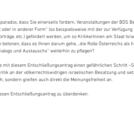
u paradox, dass Sie einerseits fordern, Veranstaltungen der BDS 
l oder in anderer Form“ (so beispielsweise mit der zur Verfügung 
rträge, etc.) gefördert werden, um so KritikerInnen am Staat Isr
betonen, dass es Ihnen darum gehe, „die Rolle Österreichs als h
Dialogs und Austauschs“ weiterhin zu pflegen? 
ie mit diesem Entschließungsantrag einen gefährlichen Schritt –Si
ritik an der völkerrechtswidrigen israelischen Besatzung und set
h, sondern greifen auch direkt die Meinungsfreiheit an.
 diesen Entschließungsantrag zu überdenken.