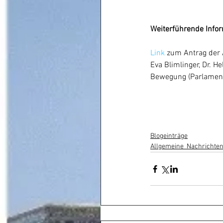
Weiterführende Info
Link
 zum Antrag der 
Eva Blimlinger, Dr. 
Bewegung (Parlament
Blogeinträge
Allgemeine_Nachrichten