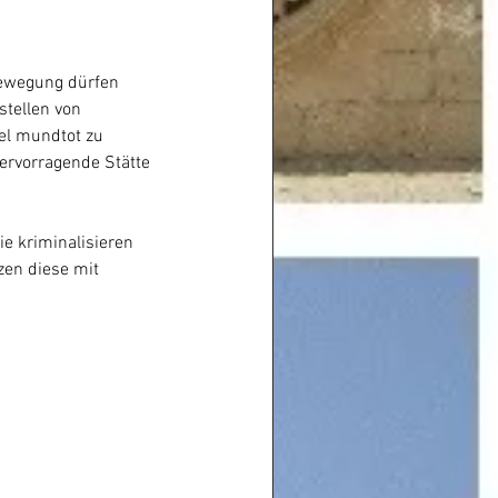
Bewegung dürfen 
stellen von 
ael mundtot zu 
ervorragende Stätte 
e kriminalisieren 
zen diese mit 