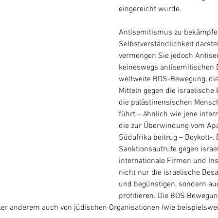
eingereicht wurde.
Antisemitismus zu bekämpfen 
Selbstverständlichkeit darste
vermengen Sie jedoch Antise
keineswegs antisemitischen 
weltweite BDS-Bewegung, die 
Mitteln gegen die israelische
die palästinensischen Mensch
führt – ähnlich wie jene inte
die zur Überwindung vom Apa
Südafrika beitrug – Boykott-,
Sanktionsaufrufe gegen israe
internationale Firmen und Ins
nicht nur die israelische Bes
und begünstigen, sondern auc
profitieren. Die BDS Bewegun
ter anderem auch von jüdischen Organisationen (wie beispielswe