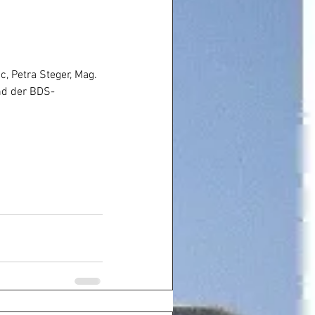
, Petra Steger, Mag. 
und der BDS-