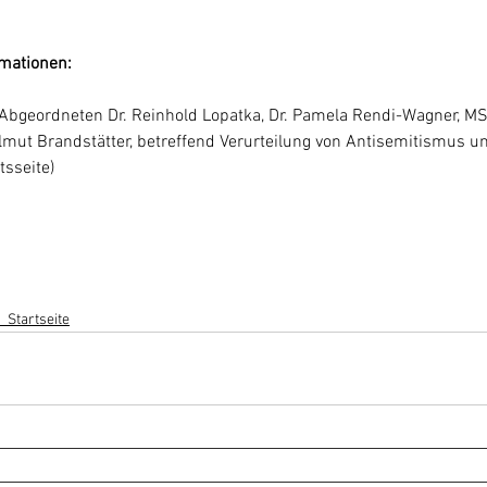
rmationen:
Abgeordneten Dr. Reinhold Lopatka, Dr. Pamela Rendi-Wagner, MSc
Helmut Brandstätter, betreffend Verurteilung von Antisemitismus 
sseite)
_Startseite