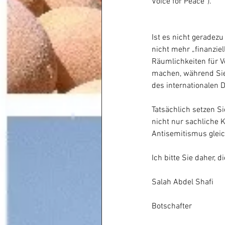
Voice for Peace“).
Ist es nicht geradez
nicht mehr „finanziel
Räumlichkeiten für Vo
machen, während Sie 
des internationalen 
Tatsächlich setzen S
nicht nur sachliche K
Antisemitismus gleic
Ich bitte Sie daher,
Salah Abdel Shafi
Botschafter