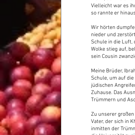
Vielleicht war es 
so rannte er hinau
Wir hörten dumpfe
nieder und zerstört
Schule in die Luft,
Wolke stieg auf, b
sein Cousin zwanzi
Meine Brüder, Ibra
Schule, um auf die
jüdischen Angreife
Zuhause. Das Ausm
Trümmern und Asc
Zu unserer großen 
Vater, der sich in 
inmitten der Trümm