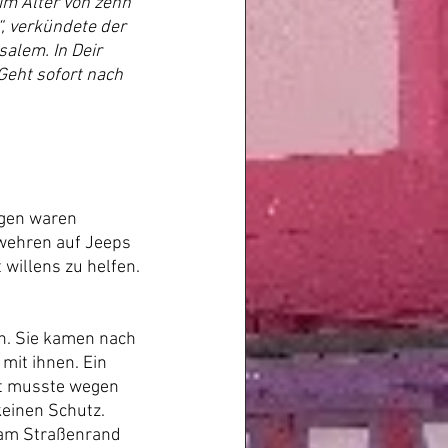
m Alter von zehn 
, verkündete der 
alem. In Deir 
Geht sofort nach 
ngen waren 
wehren auf Jeeps 
willens zu helfen. 
n. Sie kamen nach 
mit ihnen. Ein 
rt musste wegen 
einen Schutz. 
 am Straßenrand 