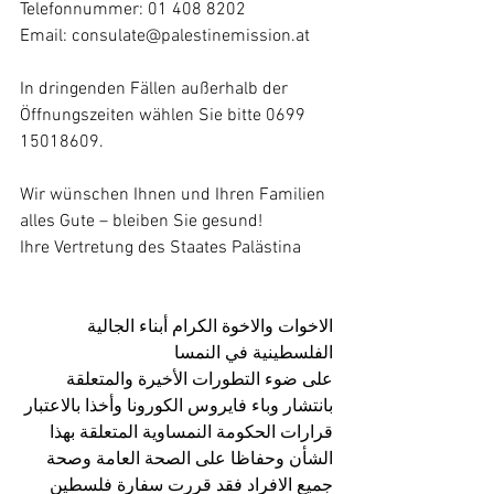
Telefonnummer: 01 408 8202
Email: consulate@palestinemission.at 
In dringenden Fällen außerhalb der 
Öffnungszeiten wählen Sie bitte 0699 
15018609.
Wir wünschen Ihnen und Ihren Familien 
alles Gute – bleiben Sie gesund!
Ihre Vertretung des Staates Palästina
الاخوات والاخوة الكرام أبناء الجالية 
الفلسطينية في النمسا
على ضوء التطورات الأخيرة والمتعلقة 
بانتشار وباء فايروس الكورونا وأخذا بالاعتبار 
قرارات الحكومة النمساوية المتعلقة بهذا 
الشأن وحفاظا على الصحة العامة وصحة 
جميع الافراد فقد قررت سفارة فلسطين 