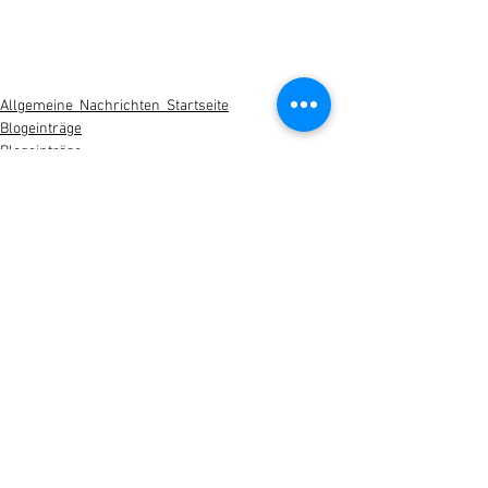
Allgemeine_Nachrichten_Startseite
Blogeinträge
Blogeinträge
Kommentare
Kommentar verfassen...