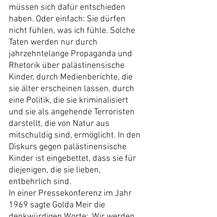
müssen sich dafür entschieden 
haben. Oder einfach: Sie dürfen 
nicht fühlen, was ich fühle. Solche 
Taten werden nur durch 
jahrzehntelange Propaganda und 
Rhetorik über palästinensische 
Kinder, durch Medienberichte, die 
sie älter erscheinen lassen, durch 
eine Politik, die sie kriminalisiert 
und sie als angehende Terroristen 
darstellt, die von Natur aus 
mitschuldig sind, ermöglicht. In den 
Diskurs gegen palästinensische 
Kinder ist eingebettet, dass sie für 
diejenigen, die sie lieben, 
entbehrlich sind.
In einer Pressekonferenz im Jahr 
1969 sagte Golda Meir die 
denkwürdigen Worte: „Wir werden 