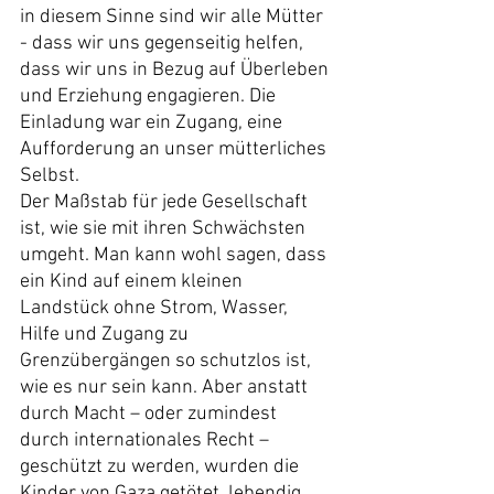
in diesem Sinne sind wir alle Mütter 
- dass wir uns gegenseitig helfen, 
dass wir uns in Bezug auf Überleben 
und Erziehung engagieren. Die 
Einladung war ein Zugang, eine 
Aufforderung an unser mütterliches 
Selbst.
Der Maßstab für jede Gesellschaft 
ist, wie sie mit ihren Schwächsten 
umgeht. Man kann wohl sagen, dass 
ein Kind auf einem kleinen 
Landstück ohne Strom, Wasser, 
Hilfe und Zugang zu 
Grenzübergängen so schutzlos ist, 
wie es nur sein kann. Aber anstatt 
durch Macht – oder zumindest 
durch internationales Recht – 
geschützt zu werden, wurden die 
Kinder von Gaza getötet, lebendig 