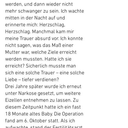
werden, und dann wieder nicht 
mehr schwanger zu sein. Ich wachte 
mitten in der Nacht auf und 
erinnerte mich: Herzschlag, 
Herzschlag. Manchmal kam mir 
meine Trauer absurd vor. Ich konnte 
nicht sagen, was das Maß einer 
Mutter war, welche Ziele erreicht 
werden mussten. Hatte ich sie 
erreicht? Sicherlich musste man 
sich eine solche Trauer – eine solche 
Liebe – tiefer verdienen?
Drei Jahre später wurde ich erneut 
unter Narkose gesetzt, um weitere 
Eizellen entnehmen zu lassen. Zu 
diesem Zeitpunkt hatte ich ein fast 
18 Monate altes Baby. Die Operation 
fand am 6. Oktober statt. Als ich 
aufwachte, stand der Fertilitätsarzt 