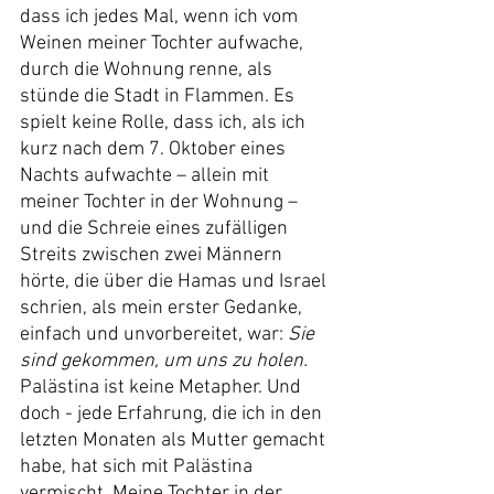
dass ich jedes Mal, wenn ich vom 
Weinen meiner Tochter aufwache, 
durch die Wohnung renne, als 
stünde die Stadt in Flammen. Es 
spielt keine Rolle, dass ich, als ich 
kurz nach dem 7. Oktober eines 
Nachts aufwachte – allein mit 
meiner Tochter in der Wohnung – 
und die Schreie eines zufälligen 
Streits zwischen zwei Männern 
hörte, die über die Hamas und Israel 
schrien, als mein erster Gedanke, 
einfach und unvorbereitet, war: 
Sie 
sind gekommen, um uns zu holen.
Palästina ist keine Metapher. Und 
doch - jede Erfahrung, die ich in den 
letzten Monaten als Mutter gemacht 
habe, hat sich mit Palästina 
vermischt. Meine Tochter in der 