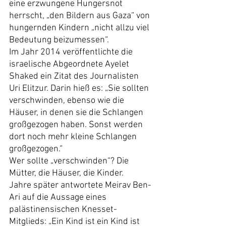
eine erzwungene Hungersnot 
herrscht, „den Bildern aus Gaza“ von 
hungernden Kindern „nicht allzu viel 
Bedeutung beizumessen“.
Im Jahr 2014 veröffentlichte die 
israelische Abgeordnete Ayelet 
Shaked ein Zitat des Journalisten 
Uri Elitzur. Darin hieß es: „Sie sollten 
verschwinden, ebenso wie die 
Häuser, in denen sie die Schlangen 
großgezogen haben. Sonst werden 
dort noch mehr kleine Schlangen 
großgezogen.“
Wer sollte „verschwinden“? Die 
Mütter, die Häuser, die Kinder.
Jahre später antwortete Meirav Ben-
Ari auf die Aussage eines 
palästinensischen Knesset-
Mitglieds: „Ein Kind ist ein Kind ist 