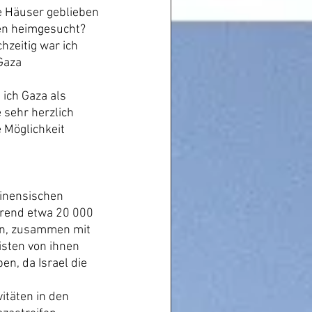
e Häuser geblieben 
en heimgesucht? 
hzeitig war ich 
Gaza 
ich Gaza als 
 sehr herzlich 
 Möglichkeit 
inensischen 
hrend etwa 20 000 
en, zusammen mit 
isten von ihnen 
n, da Israel die 
itäten in den 