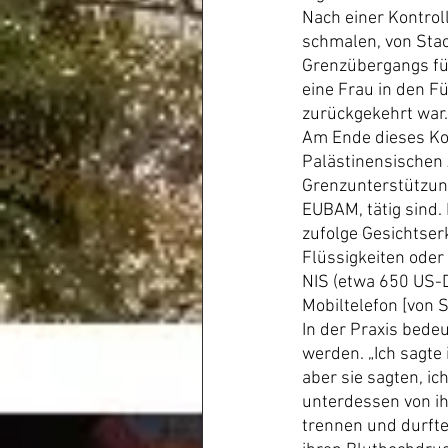
Nach einer Kontrol
schmalen, von Stac
Grenzübergangs füh
eine Frau in den Fü
zurückgekehrt war.
Am Ende dieses Ko
Palästinensischen 
Grenzunterstützun
EUBAM, tätig sind. 
zufolge Gesichtse
Flüssigkeiten oder
NIS (etwa 650 US-D
Mobiltelefon [von S
In der Praxis bede
werden. „Ich sagte
aber sie sagten, i
unterdessen von ih
trennen und durfte