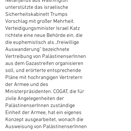
Netanjahus aus Washington 
unterstützte das israelische 
Sicherheitskabinett Trumps 
Vorschlag mit großer Mehrheit. 
Verteidigungsminister Israel Katz 
richtete eine neue Behörde ein, die 
die euphemistisch als „freiwillige 
Auswanderung“ bezeichnete 
Vertreibung von PalästinenserInnen 
aus dem Gazastreifen organisieren 
soll, und erörterte entsprechende 
Pläne mit hochrangigen Vertretern 
der Armee und des 
Ministerpräsidenten. COGAT, die für 
zivile Angelegenheiten der 
PalästinenserInnen zuständige 
Einheit der Armee, hat ein eigenes 
Konzept ausgearbeitet, wonach die 
Ausweisung von PalästinenserInnen 