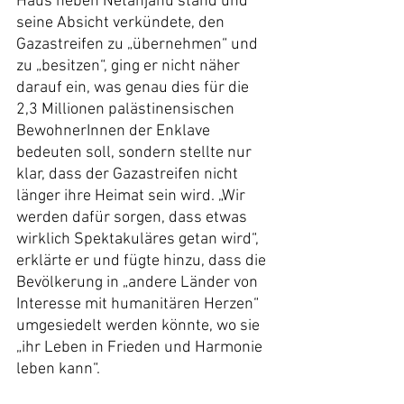
Haus neben Netanjahu stand und 
seine Absicht verkündete, den 
Gazastreifen zu „übernehmen“ und 
zu „besitzen“, ging er nicht näher 
darauf ein, was genau dies für die 
2,3 Millionen palästinensischen 
BewohnerInnen der Enklave 
bedeuten soll, sondern stellte nur 
klar, dass der Gazastreifen nicht 
länger ihre Heimat sein wird. „Wir 
werden dafür sorgen, dass etwas 
wirklich Spektakuläres getan wird“, 
erklärte er und fügte hinzu, dass die 
Bevölkerung in „andere Länder von 
Interesse mit humanitären Herzen“ 
umgesiedelt werden könnte, wo sie 
„ihr Leben in Frieden und Harmonie 
leben kann“.