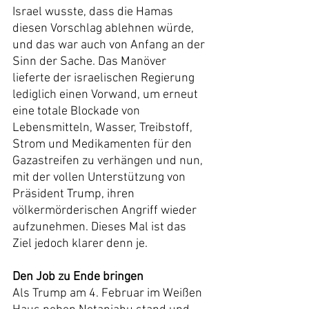
Israel wusste, dass die Hamas 
diesen Vorschlag ablehnen würde, 
und das war auch von Anfang an der 
Sinn der Sache. Das Manöver 
lieferte der israelischen Regierung 
lediglich einen Vorwand, um erneut 
eine totale Blockade von 
Lebensmitteln, Wasser, Treibstoff, 
Strom und Medikamenten für den 
Gazastreifen zu verhängen und nun, 
mit der vollen Unterstützung von 
Präsident Trump, ihren 
völkermörderischen Angriff wieder 
aufzunehmen. Dieses Mal ist das 
Ziel jedoch klarer denn je.
Den Job zu Ende bringen
Als Trump am 4. Februar im Weißen 