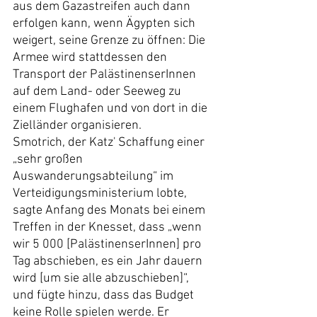
aus dem Gazastreifen auch dann 
erfolgen kann, wenn Ägypten sich 
weigert, seine Grenze zu öffnen: Die 
Armee wird stattdessen den 
Transport der PalästinenserInnen 
auf dem Land- oder Seeweg zu 
einem Flughafen und von dort in die 
Zielländer organisieren.
Smotrich, der Katz' Schaffung einer 
„sehr großen 
Auswanderungsabteilung“ im 
Verteidigungsministerium lobte, 
sagte Anfang des Monats bei einem 
Treffen in der Knesset, dass „wenn 
wir 5 000 [PalästinenserInnen] pro 
Tag abschieben, es ein Jahr dauern 
wird [um sie alle abzuschieben]“, 
und fügte hinzu, dass das Budget 
keine Rolle spielen werde. Er 