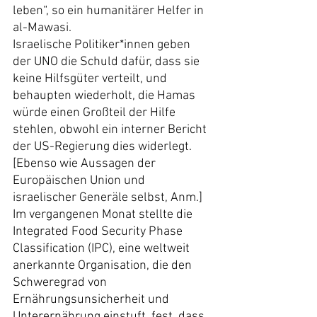
leben“, so ein humanitärer Helfer in 
al-Mawasi.
Israelische Politiker*innen geben 
der UNO die Schuld dafür, dass sie 
keine Hilfsgüter verteilt, und 
behaupten wiederholt, die Hamas 
würde einen Großteil der Hilfe 
stehlen, obwohl ein interner Bericht 
der US-Regierung dies widerlegt. 
[Ebenso wie Aussagen der 
Europäischen Union und 
israelischer Generäle selbst, Anm.]
Im vergangenen Monat stellte die 
Integrated Food Security Phase 
Classification (IPC), eine weltweit 
anerkannte Organisation, die den 
Schweregrad von 
Ernährungsunsicherheit und 
Unterernährung einstuft, fest, dass 