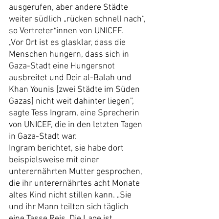
ausgerufen, aber andere Städte 
weiter südlich „rücken schnell nach“, 
so Vertreter*innen von UNICEF.
„Vor Ort ist es glasklar, dass die 
Menschen hungern, dass sich in 
Gaza-Stadt eine Hungersnot 
ausbreitet und Deir al-Balah und 
Khan Younis [zwei Städte im Süden 
Gazas] nicht weit dahinter liegen”, 
sagte Tess Ingram, eine Sprecherin 
von UNICEF, die in den letzten Tagen 
in Gaza-Stadt war.
Ingram berichtet, sie habe dort 
beispielsweise mit einer 
unterernährten Mutter gesprochen, 
die ihr unterernährtes acht Monate 
altes Kind nicht stillen kann. „Sie 
und ihr Mann teilten sich täglich 
eine Tasse Reis. Die Lage ist 