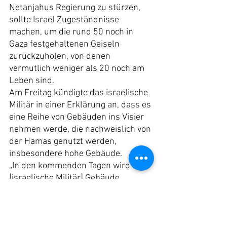
Netanjahus Regierung zu stürzen, 
sollte Israel Zugeständnisse 
machen, um die rund 50 noch in 
Gaza festgehaltenen Geiseln 
zurückzuholen, von denen 
vermutlich weniger als 20 noch am 
Leben sind.
Am Freitag kündigte das israelische 
Militär in einer Erklärung an, dass es 
eine Reihe von Gebäuden ins Visier 
nehmen werde, die nachweislich von 
der Hamas genutzt werden, 
insbesondere hohe Gebäude.
„In den kommenden Tagen wird das 
[israelische Militär] Gebäude 
angreifen, die in Gaza-Stadt zu 
terroristischen Infrastrukturen 
umfunktioniert wurden: Kameras, 
Beobachtungskommandozentralen, 