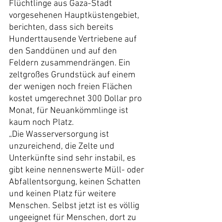
Flüchtlinge aus Gaza-Stadt 
vorgesehenen Hauptküstengebiet, 
berichten, dass sich bereits 
Hunderttausende Vertriebene auf 
den Sanddünen und auf den 
Feldern zusammendrängen. Ein 
zeltgroßes Grundstück auf einem 
der wenigen noch freien Flächen 
kostet umgerechnet 300 Dollar pro 
Monat, für Neuankömmlinge ist 
kaum noch Platz.
„Die Wasserversorgung ist 
unzureichend, die Zelte und 
Unterkünfte sind sehr instabil, es 
gibt keine nennenswerte Müll- oder 
Abfallentsorgung, keinen Schatten 
und keinen Platz für weitere 
Menschen. Selbst jetzt ist es völlig 
ungeeignet für Menschen, dort zu 