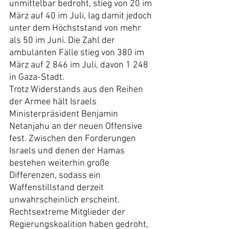
unmittelbar bedroht, stieg von 20 im 
März auf 40 im Juli, lag damit jedoch 
unter dem Höchststand von mehr 
als 50 im Juni. Die Zahl der 
ambulanten Fälle stieg von 380 im 
März auf 2 846 im Juli, davon 1 248 
in Gaza-Stadt.
Trotz Widerstands aus den Reihen 
der Armee hält Israels 
Ministerpräsident Benjamin 
Netanjahu an der neuen Offensive 
fest. Zwischen den Forderungen 
Israels und denen der Hamas 
bestehen weiterhin große 
Differenzen, sodass ein 
Waffenstillstand derzeit 
unwahrscheinlich erscheint. 
Rechtsextreme Mitglieder der 
Regierungskoalition haben gedroht, 