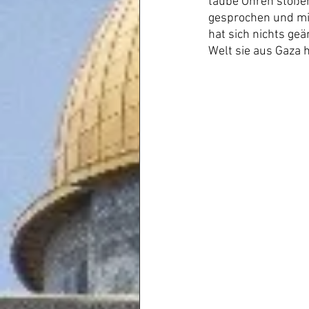
taube Ohren stoßen
gesprochen und mir
hat sich nichts ge
Welt sie aus Gaza 