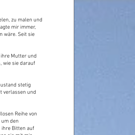
ielen, zu malen und 
agte mir immer, 
 wäre. Seit sie 
ihre Mutter und 
, wie sie darauf 
ustand stetig 
t verlassen und 
dlosen Reihe von 
, um den 
ihre Bitten auf 