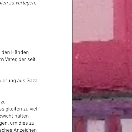
en zu verlegen, 
t den Händen 
Vater, der seit 
uierung aus Gaza, 
zu 
igkeiten zu viel 
wicht halten 
gen, um dies zu 
isches Anzeichen 