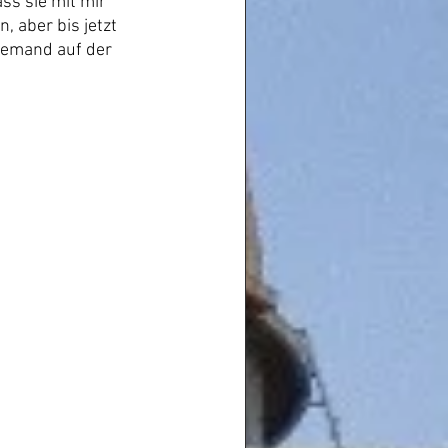
ss sie mit mir 
 aber bis jetzt 
iemand auf der 