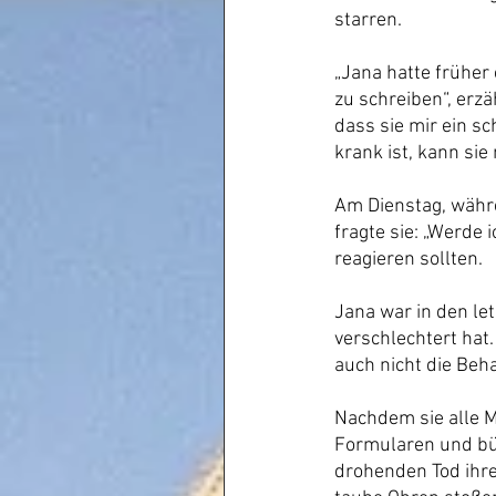
starren.
„Jana hatte früher 
zu schreiben“, erz
dass sie mir ein s
krank ist, kann sie
Am Dienstag, währe
fragte sie: „Werde 
reagieren sollten.
Jana war in den le
verschlechtert hat
auch nicht die Beha
Nachdem sie alle M
Formularen und bür
drohenden Tod ihre