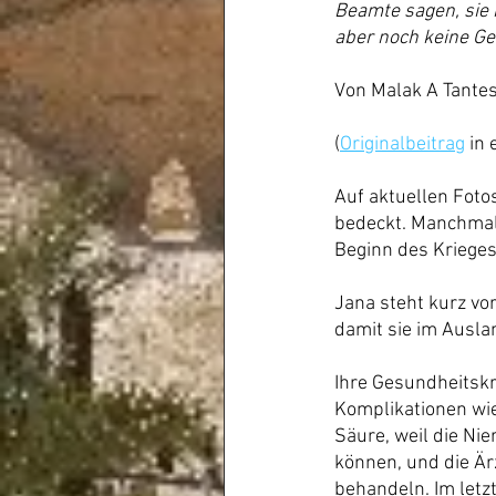
Beamte sagen, sie 
aber noch keine Ge
Von Malak A Tantes
(
Originalbeitrag
 in
Auf aktuellen Foto
bedeckt. Manchmal 
Beginn des Krieges
Jana steht kurz vor
damit sie im Ausl
Ihre Gesundheitsk
Komplikationen wie
Säure, weil die Ni
können, und die Är
behandeln. Im letz