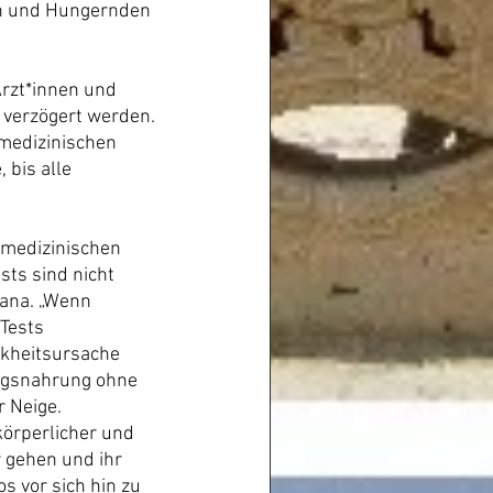
en und Hungernden 
rzt*innen und 
verzögert werden. 
medizinischen 
bis alle 
 medizinischen 
sts sind nicht 
ana. „Wenn 
Tests 
nkheitsursache 
ingsnahrung ohne 
r Neige.
örperlicher und 
r gehen und ihr 
s vor sich hin zu 