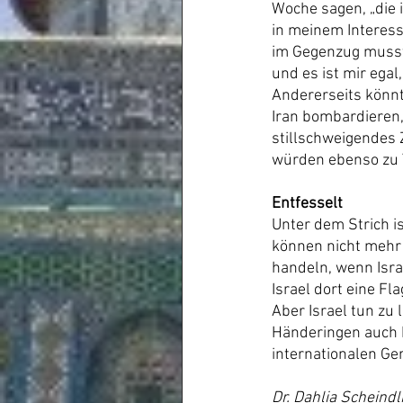
Woche sagen, „die 
in meinem Interesse
im Gegenzug musst 
und es ist mir egal
Andererseits könnt
Iran bombardieren
stillschweigendes
würden ebenso zu T
Entfesselt
Unter dem Strich is
können nicht mehr 
handeln, wenn Israe
Israel dort eine Fl
Aber Israel tun zu 
Händeringen auch 
internationalen Ge
Dr. Dahlia Scheindl