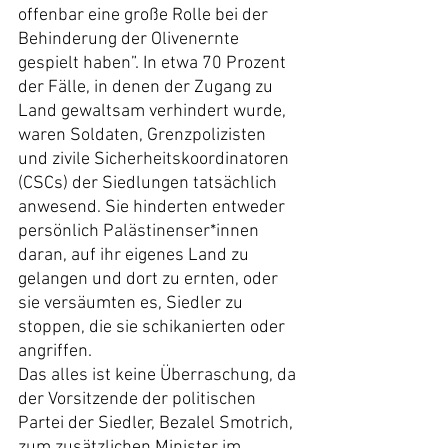
offenbar eine große Rolle bei der 
Behinderung der Olivenernte 
gespielt haben”. In etwa 70 Prozent 
der Fälle, in denen der Zugang zu 
Land gewaltsam verhindert wurde, 
waren Soldaten, Grenzpolizisten 
und zivile Sicherheitskoordinatoren 
(CSCs) der Siedlungen tatsächlich 
anwesend. Sie hinderten entweder 
persönlich Palästinenser*innen 
daran, auf ihr eigenes Land zu 
gelangen und dort zu ernten, oder 
sie versäumten es, Siedler zu 
stoppen, die sie schikanierten oder 
angriffen.
Das alles ist keine Überraschung, da 
der Vorsitzende der politischen 
Partei der Siedler, Bezalel Smotrich, 
zum zusätzlichen Minister im 