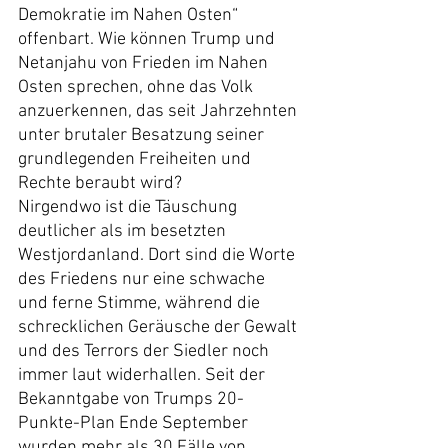
Demokratie im Nahen Osten“ 
offenbart. Wie können Trump und 
Netanjahu von Frieden im Nahen 
Osten sprechen, ohne das Volk 
anzuerkennen, das seit Jahrzehnten 
unter brutaler Besatzung seiner 
grundlegenden Freiheiten und 
Rechte beraubt wird?
Nirgendwo ist die Täuschung 
deutlicher als im besetzten 
Westjordanland. Dort sind die Worte 
des Friedens nur eine schwache 
und ferne Stimme, während die 
schrecklichen Geräusche der Gewalt 
und des Terrors der Siedler noch 
immer laut widerhallen. Seit der 
Bekanntgabe von Trumps 20-
Punkte-Plan Ende September 
wurden mehr als 30 Fälle von 