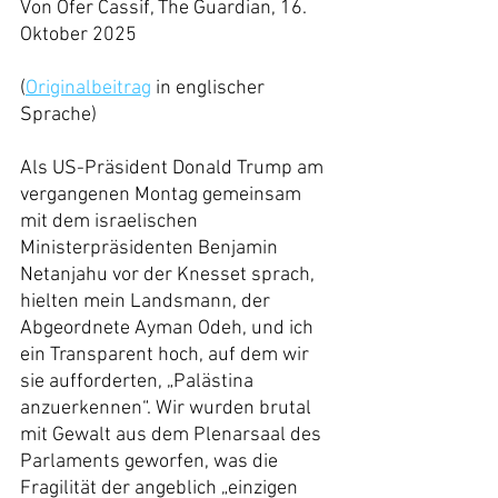
Von Ofer Cassif, The Guardian, 16. 
Oktober 2025
(
Originalbeitrag
 in englischer 
Sprache)
Als US-Präsident Donald Trump am 
vergangenen Montag gemeinsam 
mit dem israelischen 
Ministerpräsidenten Benjamin 
Netanjahu vor der Knesset sprach, 
hielten mein Landsmann, der 
Abgeordnete Ayman Odeh, und ich 
ein Transparent hoch, auf dem wir 
sie aufforderten, „Palästina 
anzuerkennen“. Wir wurden brutal 
mit Gewalt aus dem Plenarsaal des 
Parlaments geworfen, was die 
Fragilität der angeblich „einzigen 