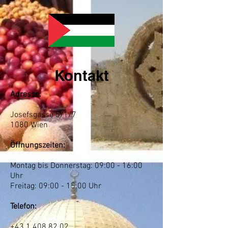
Kontakt
Adresse:
Josefsgasse 5/1/7
1080 Wien
Öffnungszeiten:
Montag bis Donnerstag: 09:00 - 16:00
Uhr
Freitag: 09:00 - 15:00 Uhr
Telefon:
+43 1 408 82 02