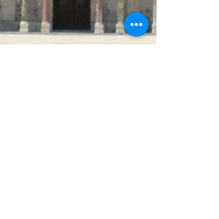
Adresse:
Josefsgasse 5/1/7
1080 Wien
Öffnungszeiten:
Montag bis Donnerstag: 09:00 - 16:00
Uhr
Freitag:
09:00 - 15:00 Uhr