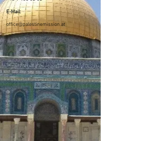
E-Mail:
office@palestinemission.at