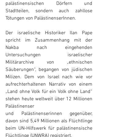
palästinensischen Dörfern und 
Stadtteilen, sondern auch zahllose 
Tötungen von PalästinenserInnen.
Der israelische Historiker Ilan Pape 
spricht im Zusammenhang mit der 
Nakba nach eingehenden 
Untersuchungen israelischer 
Militärarchive von „ethnischen 
Säuberungen“, begangen von jüdischen 
Milizen. Dem von Israel nach wie vor 
aufrechterhaltenen Narrativ von einem 
„Land ohne Volk für ein Volk ohne Land“ 
stehen heute weltweit über 12 Millionen 
Palästinenser
und Palästinenserinnen gegenüber, 
davon sind 5,49 Millionen als Flüchtlinge 
beim UN-Hilfswerk für palästinensische 
Flüchtlinge (UNWRA) registriert.