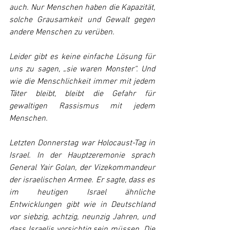
auch. Nur Menschen haben die Kapazität, 
solche Grausamkeit und Gewalt gegen 
andere Menschen zu verüben.
Leider gibt es keine einfache Lösung für 
uns zu sagen, „sie waren Monster“. Und 
wie die Menschlichkeit immer mit jedem 
Täter bleibt, bleibt die Gefahr für 
gewaltigen Rassismus mit jedem 
Menschen.
Letzten Donnerstag war Holocaust-Tag in 
Israel. In der Hauptzeremonie sprach 
General Yair Golan, der Vizekommandeur 
der israelischen Armee. Er sagte, dass es 
im heutigen Israel ähnliche 
Entwicklungen gibt wie in Deutschland 
vor siebzig, achtzig, neunzig Jahren, und 
dass Israelis vorsichtig sein müssen. Die 