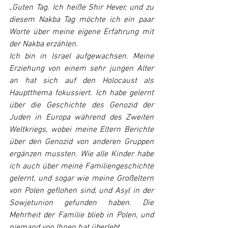
„
Guten Tag. Ich heiße Shir Hever, und zu 
diesem Nakba Tag möchte ich ein paar 
Worte über meine eigene Erfahrung mit 
der Nakba erzählen.
Ich bin in Israel aufgewachsen. Meine 
Erziehung von einem sehr jungen Alter 
an hat sich auf den Holocaust als 
Hauptthema fokussiert. Ich habe gelernt 
über die Geschichte des Genozid der 
Juden in Europa während des Zweiten 
Weltkriegs, wobei meine Eltern Berichte 
über den Genozid von anderen Gruppen 
ergänzen mussten. Wie alle Kinder habe 
ich auch über meine Familiengeschichte 
gelernt, und sogar wie meine Großeltern 
von Polen geflohen sind, und Asyl in der 
Sowjetunion gefunden haben. Die 
Mehrheit der Familie blieb in Polen, und 
niemand von Ihnen hat überlebt.