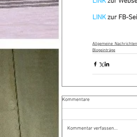
LINK
 zur Webse
LINK
 zur FB-Se
Allgemeine_Nachrichten
Blogeinträge
Kommentare
Kommentar verfassen...