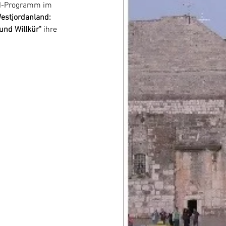
PI-Programm im 
estjordanland: 
und Willkür" 
ihre 