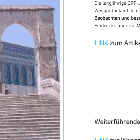
Die langjährige ORF-
Westjordanland. In de
Beobachten und besch
Eindrücke über die M
LINK
 zum Artik
Weiterführende