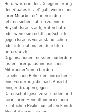
Befürworterin der „Delegitimierung 
des Staates Israel“ galt, wenn einer 
ihrer Mitarbeiter*innen in den 
letzten sieben Jahren zu einem 
Boykott Israels aufgerufen hatte 
oder wenn sie rechtliche Schritte 
gegen Israelis vor ausländischen 
oder internationalen Gerichten 
unterstützte.
Organisationen mussten außerdem 
Listen ihrer palästinensischen 
Mitarbeiter*innen bei den 
israelischen Behörden einreichen – 
eine Forderung, die nach Ansicht 
einiger Gruppen gegen 
Datenschutzgesetze verstoßen und 
sie in ihren Heimatländern einem 
rechtlichen Risiko aussetzen könnte. 
Monatelang war vielen 