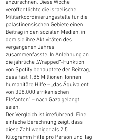
anzurechnen. Diese Woche 
veröffentlichte die israelische 
Militärkoordinierungsstelle für die 
palästinensischen Gebiete einen 
Beitrag in den sozialen Medien, in 
dem sie ihre Aktivitäten des 
vergangenen Jahres 
zusammenfasste. In Anlehnung an 
die jährliche „Wrapped“-Funktion 
von Spotify behauptete der Beitrag, 
dass fast 1,85 Millionen Tonnen 
humanitäre Hilfe – „das Äquivalent 
von 308.000 afrikanischen 
Elefanten“ – nach Gaza gelangt 
seien.
Der Vergleich ist irreführend. Eine 
einfache Berechnung zeigt, dass 
diese Zahl weniger als 2,5 
Kilogramm Hilfe pro Person und Tag 