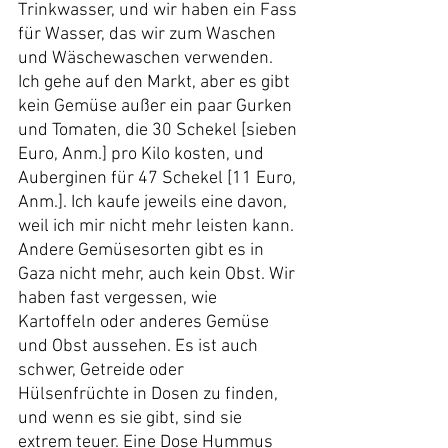
Trinkwasser, und wir haben ein Fass 
für Wasser, das wir zum Waschen 
und Wäschewaschen verwenden.
Ich gehe auf den Markt, aber es gibt 
kein Gemüse außer ein paar Gurken 
und Tomaten, die 30 Schekel [sieben 
Euro, Anm.] pro Kilo kosten, und 
Auberginen für 47 Schekel [11 Euro, 
Anm.]. Ich kaufe jeweils eine davon, 
weil ich mir nicht mehr leisten kann. 
Andere Gemüsesorten gibt es in 
Gaza nicht mehr, auch kein Obst. Wir 
haben fast vergessen, wie 
Kartoffeln oder anderes Gemüse 
und Obst aussehen. Es ist auch 
schwer, Getreide oder 
Hülsenfrüchte in Dosen zu finden, 
und wenn es sie gibt, sind sie 
extrem teuer. Eine Dose Hummus 