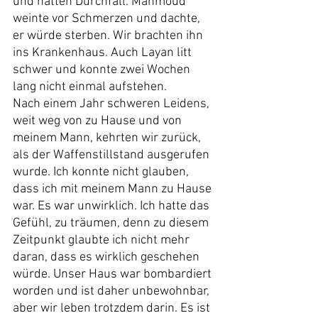
und hatten Durchfall. Mahmoud 
weinte vor Schmerzen und dachte, 
er würde sterben. Wir brachten ihn 
ins Krankenhaus. Auch Layan litt 
schwer und konnte zwei Wochen 
lang nicht einmal aufstehen.
Nach einem Jahr schweren Leidens, 
weit weg von zu Hause und von 
meinem Mann, kehrten wir zurück, 
als der Waffenstillstand ausgerufen 
wurde. Ich konnte nicht glauben, 
dass ich mit meinem Mann zu Hause 
war. Es war unwirklich. Ich hatte das 
Gefühl, zu träumen, denn zu diesem 
Zeitpunkt glaubte ich nicht mehr 
daran, dass es wirklich geschehen 
würde. Unser Haus war bombardiert 
worden und ist daher unbewohnbar, 
aber wir leben trotzdem darin. Es ist 