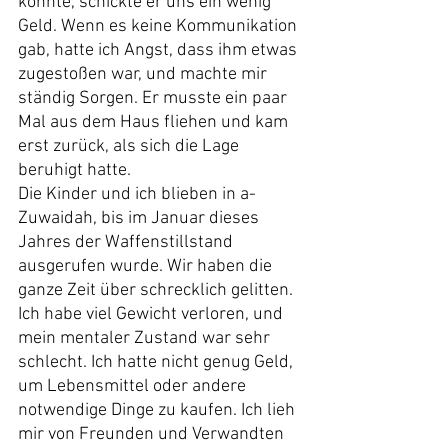
konnte, schickte er uns ein wenig 
Geld. Wenn es keine Kommunikation 
gab, hatte ich Angst, dass ihm etwas 
zugestoßen war, und machte mir 
ständig Sorgen. Er musste ein paar 
Mal aus dem Haus fliehen und kam 
erst zurück, als sich die Lage 
beruhigt hatte.
Die Kinder und ich blieben in a-
Zuwaidah, bis im Januar dieses 
Jahres der Waffenstillstand 
ausgerufen wurde. Wir haben die 
ganze Zeit über schrecklich gelitten. 
Ich habe viel Gewicht verloren, und 
mein mentaler Zustand war sehr 
schlecht. Ich hatte nicht genug Geld, 
um Lebensmittel oder andere 
notwendige Dinge zu kaufen. Ich lieh 
mir von Freunden und Verwandten 