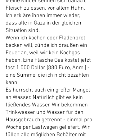
Meine Kinder sehnen sich danach, 
Fleisch zu essen, vor allem Huhn. 
Ich erkläre ihnen immer wieder, 
dass alle in Gaza in der gleichen 
Situation sind.
Wenn ich kochen oder Fladenbrot 
backen will, zünde ich draußen ein 
Feuer an, weil wir kein Kochgas 
haben. Eine Flasche Gas kostet jetzt 
fast 1 000 Dollar [880 Euro, Anm.] - 
eine Summe, die ich nicht bezahlen 
kann.
Es herrscht auch ein großer Mangel 
an Wasser. Natürlich gibt es kein 
fließendes Wasser. Wir bekommen 
Trinkwasser und Wasser für den 
Hausgebrauch getrennt - einmal pro 
Woche per Lastwagen geliefert. Wir 
füllen alle möglichen Behälter mit 