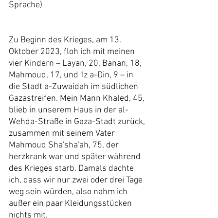
Sprache)
Zu Beginn des Krieges, am 13. 
Oktober 2023, floh ich mit meinen 
vier Kindern – Layan, 20, Banan, 18, 
Mahmoud, 17, und 'Iz a-Din, 9 – in 
die Stadt a-Zuwaidah im südlichen 
Gazastreifen. Mein Mann Khaled, 45, 
blieb in unserem Haus in der al-
Wehda-Straße in Gaza-Stadt zurück, 
zusammen mit seinem Vater 
Mahmoud Sha'sha'ah, 75, der 
herzkrank war und später während 
des Krieges starb. Damals dachte 
ich, dass wir nur zwei oder drei Tage 
weg sein würden, also nahm ich 
außer ein paar Kleidungsstücken 
nichts mit.