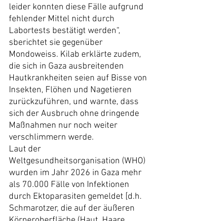
leider konnten diese Fälle aufgrund 
fehlender Mittel nicht durch 
Labortests bestätigt werden“, 
sberichtet sie gegenüber 
Mondoweiss. Kilab erklärte zudem, 
die sich in Gaza ausbreitenden 
Hautkrankheiten seien auf Bisse von 
Insekten, Flöhen und Nagetieren 
zurückzuführen, und warnte, dass 
sich der Ausbruch ohne dringende 
Maßnahmen nur noch weiter 
verschlimmern werde.
Laut der 
Weltgesundheitsorganisation (WHO) 
wurden im Jahr 2026 in Gaza mehr 
als 70.000 Fälle von Infektionen 
durch Ektoparasiten gemeldet [d.h. 
Schmarotzer, die auf der äußeren 
Körperoberfläche (Haut, Haare, 