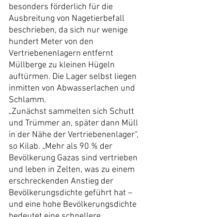
besonders förderlich für die 
Ausbreitung von Nagetierbefall 
beschrieben, da sich nur wenige 
hundert Meter von den 
Vertriebenenlagern entfernt 
Müllberge zu kleinen Hügeln 
auftürmen. Die Lager selbst liegen 
inmitten von Abwasserlachen und 
Schlamm.
„Zunächst sammelten sich Schutt 
und Trümmer an, später dann Müll 
in der Nähe der Vertriebenenlager“, 
so Kilab. „Mehr als 90 % der 
Bevölkerung Gazas sind vertrieben 
und leben in Zelten, was zu einem 
erschreckenden Anstieg der 
Bevölkerungsdichte geführt hat – 
und eine hohe Bevölkerungsdichte 
bedeutet eine schnellere 