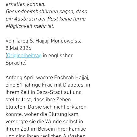
erhalten können. 
Gesundheitsbehörden sagen, dass 
ein Ausbruch der Pest keine ferne 
Möglichkeit mehr ist.
Von Tareq S. Hajjaj, Mondoweiss, 
8.Mai 2026 
(
Originalbeitrag
 in englischer 
Sprache)
Anfang April wachte Enshrah Hajjaj, 
eine 61-jährige Frau mit Diabetes, in 
ihrem Zelt in Gaza-Stadt auf und 
stellte fest, dass ihre Zehen 
bluteten. Da sie sich nicht erklären 
konnte, woher die Blutung kam, 
versorgte sie die Wunde selbst in 
ihrem Zelt im Beisein ihrer Familie 
und ging ihren täglichen Aufgaben 