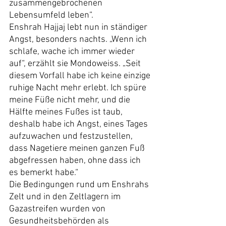
zusammengebrochenen 
Lebensumfeld leben“.
Enshrah Hajjaj lebt nun in ständiger 
Angst, besonders nachts. „Wenn ich 
schlafe, wache ich immer wieder 
auf“, erzählt sie Mondoweiss. „Seit 
diesem Vorfall habe ich keine einzige 
ruhige Nacht mehr erlebt. Ich spüre 
meine Füße nicht mehr, und die 
Hälfte meines Fußes ist taub, 
deshalb habe ich Angst, eines Tages 
aufzuwachen und festzustellen, 
dass Nagetiere meinen ganzen Fuß 
abgefressen haben, ohne dass ich 
es bemerkt habe.“
Die Bedingungen rund um Enshrahs 
Zelt und in den Zeltlagern im 
Gazastreifen wurden von 
Gesundheitsbehörden als 