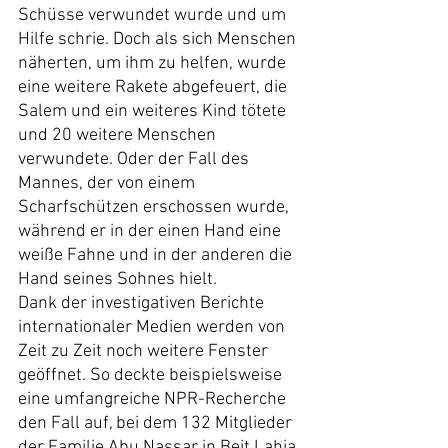
Schüsse verwundet wurde und um 
Hilfe schrie. Doch als sich Menschen 
näherten, um ihm zu helfen, wurde 
eine weitere Rakete abgefeuert, die 
Salem und ein weiteres Kind tötete 
und 20 weitere Menschen 
verwundete. Oder der Fall des 
Mannes, der von einem 
Scharfschützen erschossen wurde, 
während er in der einen Hand eine 
weiße Fahne und in der anderen die 
Hand seines Sohnes hielt.
Dank der investigativen Berichte 
internationaler Medien werden von 
Zeit zu Zeit noch weitere Fenster 
geöffnet. So deckte beispielsweise 
eine umfangreiche NPR-Recherche 
den Fall auf, bei dem 132 Mitglieder 
der Familie Abu Nassar in Beit Lahia 