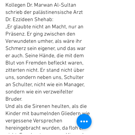
Kollegen Dr. Marwan Al-Sultan 
schrieb der palästinensische Arzt 
Dr. Ezzideen Shehab:
„Er glaubte nicht an Macht, nur an 
Präsenz. Er ging zwischen den 
Verwundeten umher, als wäre ihr 
Schmerz sein eigener, und das war 
er auch. Seine Hände, die mit dem 
Blut von Fremden befleckt waren, 
zitterten nicht. Er stand nicht über 
uns, sondern neben uns, Schulter 
an Schulter, nicht wie ein Manager, 
sondern wie ein verzweifelter 
Bruder.
Und als die Sirenen heulten, als die 
Kinder mit baumelnden Gliedern wie 
vergessene Versprechen 
hereingebracht wurden, da floh er 