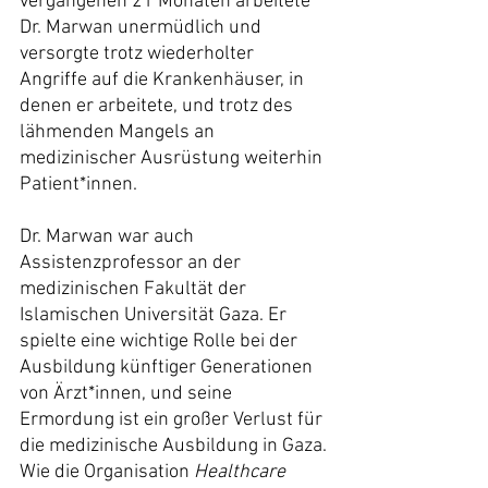
vergangenen 21 Monaten arbeitete 
Dr. Marwan unermüdlich und 
versorgte trotz wiederholter 
Angriffe auf die Krankenhäuser, in 
denen er arbeitete, und trotz des 
lähmenden Mangels an 
medizinischer Ausrüstung weiterhin 
Patient*innen.
Dr. Marwan war auch 
Assistenzprofessor an der 
medizinischen Fakultät der 
Islamischen Universität Gaza. Er 
spielte eine wichtige Rolle bei der 
Ausbildung künftiger Generationen 
von Ärzt*innen, und seine 
Ermordung ist ein großer Verlust für 
die medizinische Ausbildung in Gaza.
Wie die Organisation 
Healthcare 