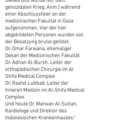
Dieses Bild wurde [vor dem 
genozidalen Krieg, Anm.] während 
einer Abschlussfeier an der 
medizinischen Fakultät in Gaza 
aufgenommen. Vier der hier 
abgebildeten Personen wurden von 
der Besatzung brutal getötet:
Dr. Omar Farwana, ehemaliger 
Dekan der Medizinischen Fakultät
Dr. Adnan Al-Bursh, Leiter der 
orthopädischen Chirurgie im Al 
Shifa Medical Complex
Dr. Raafat Lubbad, Leiter der 
Inneren Medizin im Al-Shifa Medical 
Complex
Und heute Dr. Marwan Al-Sultan, 
Kardiologe und Direktor des 
Indonesischen Krankenhauses.“