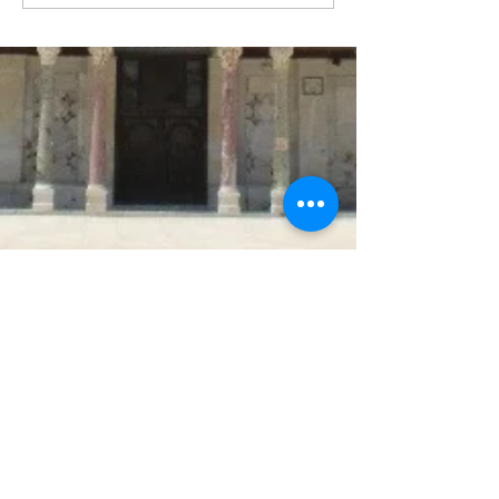
Adresse:
Josefsgasse 5/1/7