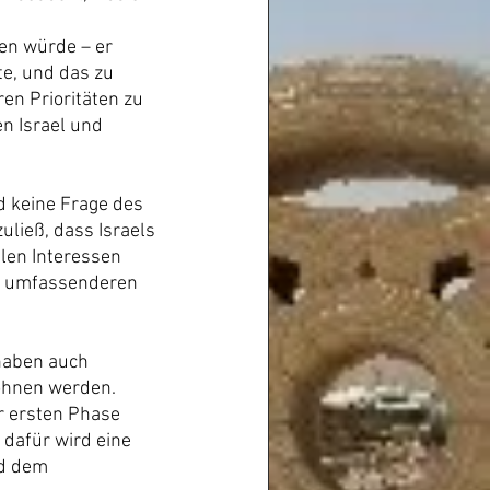
en würde – er 
e, und das zu 
en Prioritäten zu 
 Israel und 
d keine Frage des 
ließ, dass Israels 
len Interessen 
er umfassenderen 
haben auch 
ohnen werden. 
r ersten Phase 
 dafür wird eine 
d dem 