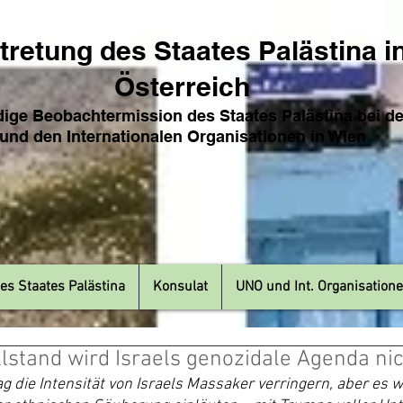
tretung des Sta
ates Pa
lästina i
Österreich
ige Beobachtermission des Staates Palästina bei d
und den Internat
ionale
n Organisationen in Wien
es Staates Palästina
Konsulat
UNO und Int. Organisation
llstand wird Israels genozidale Agenda ni
ie Intensität von Israels Massaker verringern, aber es w