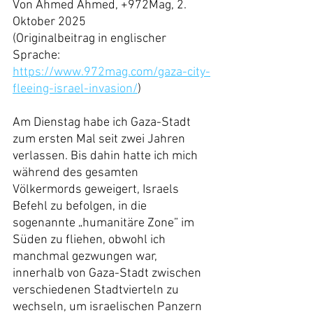
Von Ahmed Ahmed, +972Mag, 2. 
Oktober 2025
(Originalbeitrag in englischer 
Sprache: 
https://www.972mag.com/gaza-city-
fleeing-israel-invasion/
)
Am Dienstag habe ich Gaza-Stadt 
zum ersten Mal seit zwei Jahren 
verlassen. Bis dahin hatte ich mich 
während des gesamten 
Völkermords geweigert, Israels 
Befehl zu befolgen, in die 
sogenannte „humanitäre Zone” im 
Süden zu fliehen, obwohl ich 
manchmal gezwungen war, 
innerhalb von Gaza-Stadt zwischen 
verschiedenen Stadtvierteln zu 
wechseln, um israelischen Panzern 