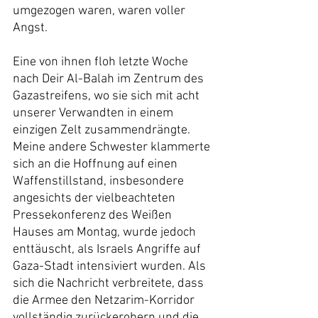
umgezogen waren, waren voller 
Angst.
Eine von ihnen floh letzte Woche 
nach Deir Al-Balah im Zentrum des 
Gazastreifens, wo sie sich mit acht 
unserer Verwandten in einem 
einzigen Zelt zusammendrängte. 
Meine andere Schwester klammerte 
sich an die Hoffnung auf einen 
Waffenstillstand, insbesondere 
angesichts der vielbeachteten 
Pressekonferenz des Weißen 
Hauses am Montag, wurde jedoch 
enttäuscht, als Israels Angriffe auf 
Gaza-Stadt intensiviert wurden. Als 
sich die Nachricht verbreitete, dass 
die Armee den Netzarim-Korridor 
vollständig zurückerobern und die 