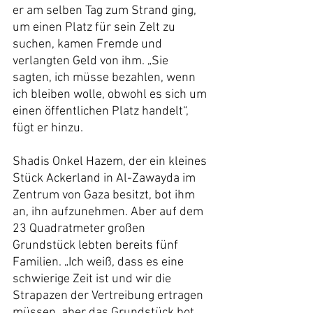
er am selben Tag zum Strand ging, 
um einen Platz für sein Zelt zu 
suchen, kamen Fremde und 
verlangten Geld von ihm. „Sie 
sagten, ich müsse bezahlen, wenn 
ich bleiben wolle, obwohl es sich um 
einen öffentlichen Platz handelt“, 
fügt er hinzu.
Shadis Onkel Hazem, der ein kleines 
Stück Ackerland in Al-Zawayda im 
Zentrum von Gaza besitzt, bot ihm 
an, ihn aufzunehmen. Aber auf dem 
23 Quadratmeter großen 
Grundstück lebten bereits fünf 
Familien. „Ich weiß, dass es eine 
schwierige Zeit ist und wir die 
Strapazen der Vertreibung ertragen 
müssen, aber das Grundstück bot 