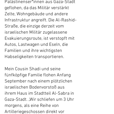
Palästinenser*innen aus Gaza-Stadt 
geflohen, da das Militär verstärkt 
Zelte, Wohngebäude und andere 
Infrastruktur angreift. Die Al-Rashid-
Straße, die einzige derzeit vom 
israelischen Militär zugelassene 
Evakuierungsroute, ist verstopft mit 
Autos, Lastwagen und Eseln, die 
Familien und ihre wichtigsten 
Habseligkeiten transportieren.
Mein Cousin Shadi und seine 
fünfköpfige Familie flohen Anfang 
September nach einem plötzlichen 
israelischen Bodenvorstoß aus 
ihrem Haus im Stadtteil Al-Sabra in 
Gaza-Stadt. „Wir schliefen um 3 Uhr 
morgens, als eine Reihe von 
Artilleriegeschossen direkt vor 