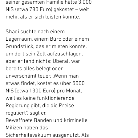
seiner gesamten Familie hätte 3.000 
NIS (etwa 780 Euro) gekostet – weit 
mehr, als er sich leisten konnte.
Shadi suchte nach einem 
Lagerraum, einem Büro oder einem 
Grundstück, das er mieten konnte, 
um dort sein Zelt aufzuschlagen, 
aber er fand nichts: Überall war 
bereits alles belegt oder 
unverschämt teuer. „Wenn man 
etwas findet, kostet es über 5000 
NIS [etwa 1300 Euro] pro Monat, 
weil es keine funktionierende 
Regierung gibt, die die Preise 
reguliert“, sagt er.
Bewaffnete Banden und kriminelle 
Milizen haben das 
Sicherheitsvakuum ausgenutzt. Als 