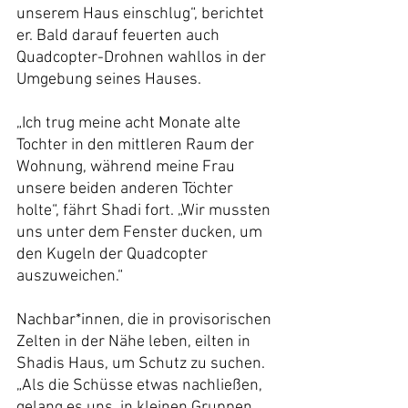
unserem Haus einschlug“, berichtet 
er. Bald darauf feuerten auch 
Quadcopter-Drohnen wahllos in der 
Umgebung seines Hauses.
„Ich trug meine acht Monate alte 
Tochter in den mittleren Raum der 
Wohnung, während meine Frau 
unsere beiden anderen Töchter 
holte“, fährt Shadi fort. „Wir mussten 
uns unter dem Fenster ducken, um 
den Kugeln der Quadcopter 
auszuweichen.“
Nachbar*innen, die in provisorischen 
Zelten in der Nähe leben, eilten in 
Shadis Haus, um Schutz zu suchen. 
„Als die Schüsse etwas nachließen, 
gelang es uns, in kleinen Gruppen 