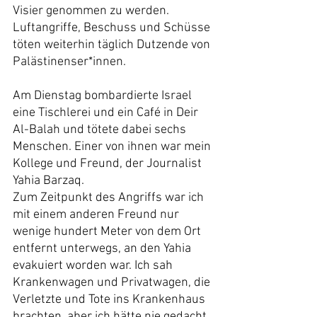
Visier genommen zu werden. 
Luftangriffe, Beschuss und Schüsse 
töten weiterhin täglich Dutzende von 
Palästinenser*innen.
Am Dienstag bombardierte Israel 
eine Tischlerei und ein Café in Deir 
Al-Balah und tötete dabei sechs 
Menschen. Einer von ihnen war mein 
Kollege und Freund, der Journalist 
Yahia Barzaq.
Zum Zeitpunkt des Angriffs war ich 
mit einem anderen Freund nur 
wenige hundert Meter von dem Ort 
entfernt unterwegs, an den Yahia 
evakuiert worden war. Ich sah 
Krankenwagen und Privatwagen, die 
Verletzte und Tote ins Krankenhaus 
brachten, aber ich hätte nie gedacht, 