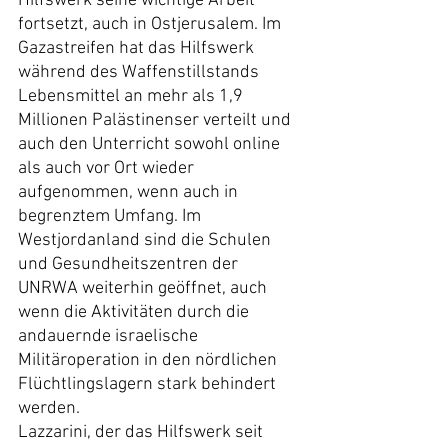
Hilfswerk seine wichtige Arbeit 
fortsetzt, auch in Ostjerusalem. Im 
Gazastreifen hat das Hilfswerk 
während des Waffenstillstands 
Lebensmittel an mehr als 1,9 
Millionen Palästinenser verteilt und 
auch den Unterricht sowohl online 
als auch vor Ort wieder 
aufgenommen, wenn auch in 
begrenztem Umfang. Im 
Westjordanland sind die Schulen 
und Gesundheitszentren der 
UNRWA weiterhin geöffnet, auch 
wenn die Aktivitäten durch die 
andauernde israelische 
Militäroperation in den nördlichen 
Flüchtlingslagern stark behindert 
werden.
Lazzarini, der das Hilfswerk seit 