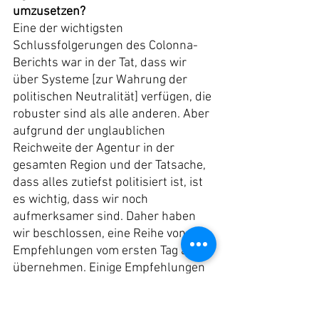
umzusetzen?
Eine der wichtigsten 
Schlussfolgerungen des Colonna-
Berichts war in der Tat, dass wir 
über Systeme [zur Wahrung der 
politischen Neutralität] verfügen, die 
robuster sind als alle anderen. Aber 
aufgrund der unglaublichen 
Reichweite der Agentur in der 
gesamten Region und der Tatsache, 
dass alles zutiefst politisiert ist, ist 
es wichtig, dass wir noch 
aufmerksamer sind. Daher haben 
wir beschlossen, eine Reihe von 
Empfehlungen vom ersten Tag an zu 
übernehmen. Einige Empfehlungen 
erfordern die Unterstützung der 
Gastländer, insbesondere in der 