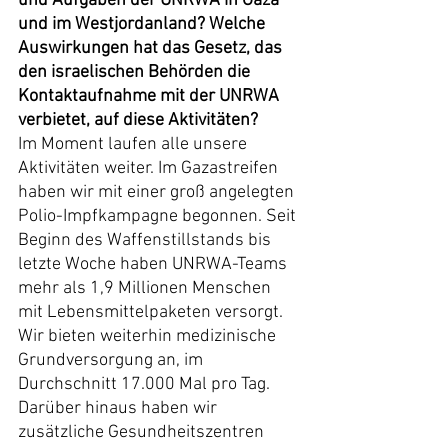
und Aufgaben der UNRWA in Gaza 
und im Westjordanland? Welche 
Auswirkungen hat das Gesetz, das 
den israelischen Behörden die 
Kontaktaufnahme mit der UNRWA 
verbietet, auf diese Aktivitäten?
Im Moment laufen alle unsere 
Aktivitäten weiter. Im Gazastreifen 
haben wir mit einer groß angelegten 
Polio-Impfkampagne begonnen. Seit 
Beginn des Waffenstillstands bis 
letzte Woche haben UNRWA-Teams 
mehr als 1,9 Millionen Menschen 
mit Lebensmittelpaketen versorgt. 
Wir bieten weiterhin medizinische 
Grundversorgung an, im 
Durchschnitt 17.000 Mal pro Tag. 
Darüber hinaus haben wir 
zusätzliche Gesundheitszentren 