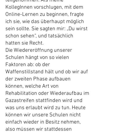
teilgenommen. Als meine 
KollegInnen vorschlugen, mit dem 
Online-Lernen zu beginnen, fragte 
ich sie, wie das überhaupt möglich 
sein sollte. Sie sagten mir: „Du wirst 
schon sehen“, und tatsächlich 
hatten sie Recht.
Die Wiedereröffnung unserer 
Schulen hängt von so vielen 
Faktoren ab: ob der 
Waffenstillstand hält und ob wir auf 
der zweiten Phase aufbauen 
können, welche Art von 
Rehabilitation oder Wiederaufbau im 
Gazastreifen stattfinden wird und 
was uns erlaubt wird zu tun. Heute 
können wir unsere Schulen nicht 
einfach wieder in Besitz nehmen, 
also müssen wir stattdessen 