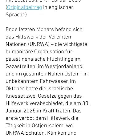
mit Local Call, 27. Februar 2025
(
Originalbeitrag
 in englischer 
Sprache)
Ende letzten Monats befand sich 
das Hilfswerk der Vereinten 
Nationen (UNRWA) – die wichtigste 
humanitäre Organisation für 
palästinensische Flüchtlinge im 
Gazastreifen, im Westjordanland 
und im gesamten Nahen Osten – in 
unbekanntem Fahrwasser. Im 
Oktober hatte die israelische 
Knesset zwei Gesetze gegen das 
Hilfswerk verabschiedet, die am 30. 
Januar 2025 in Kraft traten. Das 
erste verbot dem Hilfswerk die 
Tätigkeit in Ostjerusalem, wo 
UNRWA Schulen, Kliniken und 