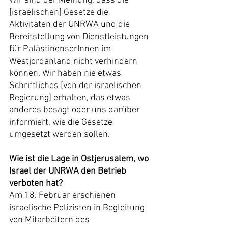
Wir sind der Meinung, dass die 
[israelischen] Gesetze die 
Aktivitäten der UNRWA und die 
Bereitstellung von Dienstleistungen 
für PalästinenserInnen im 
Westjordanland nicht verhindern 
können. Wir haben nie etwas 
Schriftliches [von der israelischen 
Regierung] erhalten, das etwas 
anderes besagt oder uns darüber 
informiert, wie die Gesetze 
umgesetzt werden sollen.
Wie ist die Lage in Ostjerusalem, wo 
Israel der UNRWA den Betrieb 
verboten hat?
Am 18. Februar erschienen 
israelische Polizisten in Begleitung 
von Mitarbeitern des 