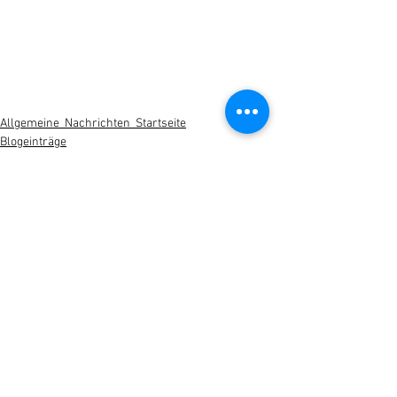
Allgemeine_Nachrichten_Startseite
Blogeinträge
Blogeinträge
Kommentare
Kommentar verfassen...