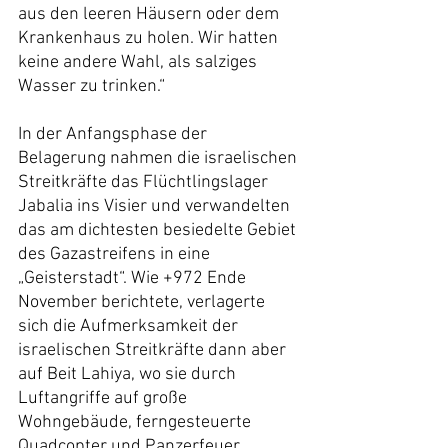
aus den leeren Häusern oder dem 
Krankenhaus zu holen. Wir hatten 
keine andere Wahl, als salziges 
Wasser zu trinken.“
In der Anfangsphase der 
Belagerung nahmen die israelischen 
Streitkräfte das Flüchtlingslager 
Jabalia ins Visier und verwandelten 
das am dichtesten besiedelte Gebiet 
des Gazastreifens in eine 
„Geisterstadt“. Wie +972 Ende 
November berichtete, verlagerte 
sich die Aufmerksamkeit der 
israelischen Streitkräfte dann aber 
auf Beit Lahiya, wo sie durch 
Luftangriffe auf große 
Wohngebäude, ferngesteuerte 
Quadcopter und Panzerfeuer 