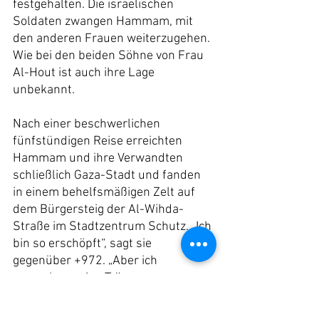
festgehalten. Die israelischen 
Soldaten zwangen Hammam, mit 
den anderen Frauen weiterzugehen. 
Wie bei den beiden Söhne von Frau 
Al-Hout ist auch ihre Lage 
unbekannt.
Nach einer beschwerlichen 
fünfstündigen Reise erreichten 
Hammam und ihre Verwandten 
schließlich Gaza-Stadt und fanden 
in einem behelfsmäßigen Zelt auf 
dem Bürgersteig der Al-Wihda-
Straße im Stadtzentrum Schutz. „Ich 
bin so erschöpft“, sagt sie 
gegenüber +972. „Aber ich 
versuche, meine Tränen zu 
verbergen, denn wenn ich 
zusammenbreche, wird auch meine 