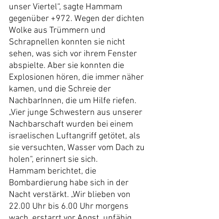
unser Viertel“, sagte Hammam 
gegenüber +972. Wegen der dichten 
Wolke aus Trümmern und 
Schrapnellen konnten sie nicht 
sehen, was sich vor ihrem Fenster 
abspielte. Aber sie konnten die 
Explosionen hören, die immer näher 
kamen, und die Schreie der 
NachbarInnen, die um Hilfe riefen. 
„Vier junge Schwestern aus unserer 
Nachbarschaft wurden bei einem 
israelischen Luftangriff getötet, als 
sie versuchten, Wasser vom Dach zu 
holen“, erinnert sie sich.
Hammam berichtet, die 
Bombardierung habe sich in der 
Nacht verstärkt. „Wir blieben von 
22.00 Uhr bis 6.00 Uhr morgens 
wach, erstarrt vor Angst, unfähig, 