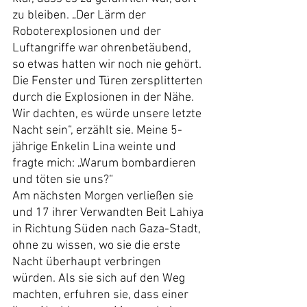
zu bleiben. „Der Lärm der 
Roboterexplosionen und der 
Luftangriffe war ohrenbetäubend, 
so etwas hatten wir noch nie gehört. 
Die Fenster und Türen zersplitterten 
durch die Explosionen in der Nähe. 
Wir dachten, es würde unsere letzte 
Nacht sein“, erzählt sie. Meine 5-
jährige Enkelin Lina weinte und 
fragte mich: „Warum bombardieren 
und töten sie uns?“
Am nächsten Morgen verließen sie 
und 17 ihrer Verwandten Beit Lahiya 
in Richtung Süden nach Gaza-Stadt, 
ohne zu wissen, wo sie die erste 
Nacht überhaupt verbringen 
würden. Als sie sich auf den Weg 
machten, erfuhren sie, dass einer 