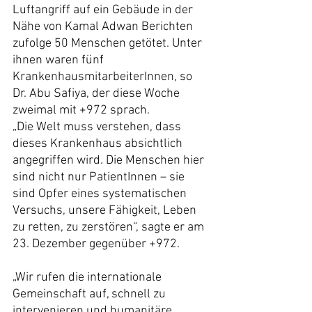
Luftangriff auf ein Gebäude in der 
Nähe von Kamal Adwan Berichten 
zufolge 50 Menschen getötet. Unter 
ihnen waren fünf 
KrankenhausmitarbeiterInnen, so 
Dr. Abu Safiya, der diese Woche 
zweimal mit +972 sprach.
„Die Welt muss verstehen, dass 
dieses Krankenhaus absichtlich 
angegriffen wird. Die Menschen hier 
sind nicht nur PatientInnen – sie 
sind Opfer eines systematischen 
Versuchs, unsere Fähigkeit, Leben 
zu retten, zu zerstören“, sagte er am 
23. Dezember gegenüber +972.
„Wir rufen die internationale 
Gemeinschaft auf, schnell zu 
intervenieren und humanitäre 