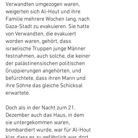
Verwandten umgezogen waren, 
weigerten sich Al-Hout und ihre 
Familie mehrere Wochen lang, nach 
Gaza-Stadt zu evakuieren. Sie hatte 
von Verwandten, die evakuiert 
worden waren, gehört, dass 
israelische Truppen junge Männer 
festnahmen, auch solche, die keiner 
der palästinensischen politischen 
Gruppierungen angehörten, und 
befürchtete, dass ihren Mann und 
ihre Söhne das gleiche Schicksal 
erwartete.
Doch als in der Nacht zum 21. 
Dezember auch das Haus, in dem 
sie untergekommen waren, 
bombardiert wurde, war für Al-Hout 
klar, dass es zu gefährlich war, dort 