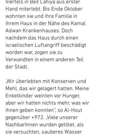
Viertels in Beit Lahiya aus erster 
Hand miterlebt. Bis Ende Oktober 
wohnten sie und ihre Familie in 
ihrem Haus in der Nähe des Kamal 
Adwan Krankenhauses. Doch 
nachdem das Haus durch einen 
israelischen Luftangriff beschädigt 
worden war, zogen sie zu 
Verwandten in einem anderen Teil 
der Stadt.
„Wir überlebten mit Konserven und 
Mehl, das wir gelagert hatten. Meine 
Enkelkinder weinten vor Hunger, 
aber wir hatten nichts mehr, was wir 
ihnen geben konnten“, so Al-Hout 
gegenüber +972. „Viele unserer 
NachbarInnen wurden getötet, als 
sie versuchten, sauberes Wasser 