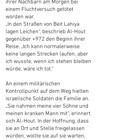
ihrer Nachbarn am Morgen bei 
einem Fluchtversuch getötet 
worden war.
„In den Straßen von Beit Lahiya 
lagen Leichen“, beschrieb Al-Hout 
gegenüber +972 den Beginn ihrer 
Reise. „Ich kann normalerweise 
keine langen Strecken laufen, aber 
ich wusste, wenn ich stehen bleiben 
würde, wäre ich tot.“
An einem militärischen 
Kontrollpunkt auf dem Weg hielten 
israelische Soldaten die Familie an. 
„Sie nahmen meine vier Söhne und 
meinen kranken Mann mit“, erinnert 
sich Al-Hout. In der Hoffnung, dass 
sie an Ort und Stelle freigelassen 
würden, wollte sie auf sie warten, 