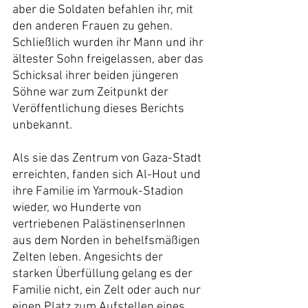
aber die Soldaten befahlen ihr, mit 
den anderen Frauen zu gehen. 
Schließlich wurden ihr Mann und ihr 
ältester Sohn freigelassen, aber das 
Schicksal ihrer beiden jüngeren 
Söhne war zum Zeitpunkt der 
Veröffentlichung dieses Berichts 
unbekannt.
Als sie das Zentrum von Gaza-Stadt 
erreichten, fanden sich Al-Hout und 
ihre Familie im Yarmouk-Stadion 
wieder, wo Hunderte von 
vertriebenen PalästinenserInnen 
aus dem Norden in behelfsmäßigen 
Zelten leben. Angesichts der 
starken Überfüllung gelang es der 
Familie nicht, ein Zelt oder auch nur 
einen Platz zum Aufstellen eines 