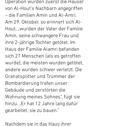
Operation wurden zuerst die Häuser 
von Al-Hout's Nachbarn angegriffen 
– die Familien Amin und Al-Amri. 
Am 29. Oktober, so erinnert sich Al-
Hout, „wurden der Vater der Familie 
Amin, seine schwangere Frau und 
ihre 2-jährige Tochter getötet. Im 
Haus der Familie Alamri befanden 
sich 27 Menschen [als es getroffen 
wurde]; die meisten wurden getötet, 
andere wurden schwer verletzt. Die 
Granatsplitter und Trümmer der 
Bombardierung trafen unser 
Gebäude und zerstörten die 
Wohnung meines Sohnes“, fügt sie 
hinzu. „Er hat 12 Jahre lang dafür 
gearbeitet, sie zu bauen.“
Nachdem sie in das Haus ihrer 