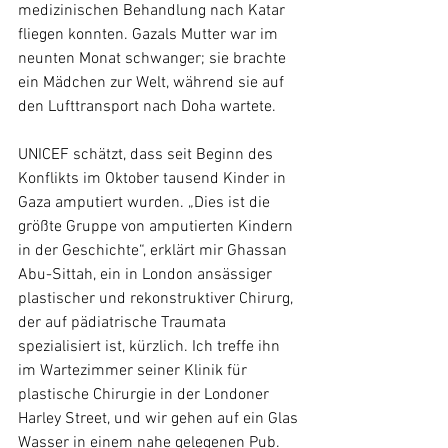
medizinischen Behandlung nach Katar 
fliegen konnten. Gazals Mutter war im 
neunten Monat schwanger; sie brachte 
ein Mädchen zur Welt, während sie auf 
den Lufttransport nach Doha wartete.
UNICEF schätzt, dass seit Beginn des 
Konflikts im Oktober tausend Kinder in 
Gaza amputiert wurden. „Dies ist die 
größte Gruppe von amputierten Kindern 
in der Geschichte“, erklärt mir Ghassan 
Abu-Sittah, ein in London ansässiger 
plastischer und rekonstruktiver Chirurg, 
der auf pädiatrische Traumata 
spezialisiert ist, kürzlich. Ich treffe ihn 
im Wartezimmer seiner Klinik für 
plastische Chirurgie in der Londoner 
Harley Street, und wir gehen auf ein Glas 
Wasser in einem nahe gelegenen Pub. 