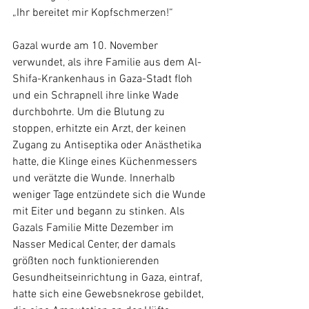
„Ihr bereitet mir Kopfschmerzen!“
Gazal wurde am 10. November 
verwundet, als ihre Familie aus dem Al-
Shifa-Krankenhaus in Gaza-Stadt floh 
und ein Schrapnell ihre linke Wade 
durchbohrte. Um die Blutung zu 
stoppen, erhitzte ein Arzt, der keinen 
Zugang zu Antiseptika oder Anästhetika 
hatte, die Klinge eines Küchenmessers 
und verätzte die Wunde. Innerhalb 
weniger Tage entzündete sich die Wunde 
mit Eiter und begann zu stinken. Als 
Gazals Familie Mitte Dezember im 
Nasser Medical Center, der damals 
größten noch funktionierenden 
Gesundheitseinrichtung in Gaza, eintraf, 
hatte sich eine Gewebsnekrose gebildet, 