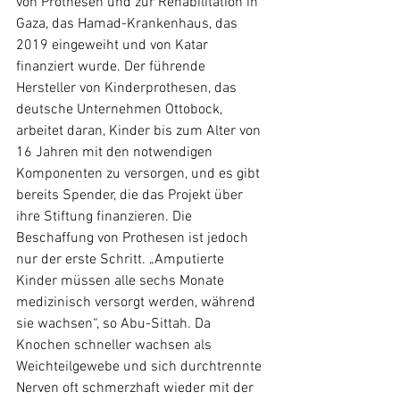
von Prothesen und zur Rehabilitation in 
Gaza, das Hamad-Krankenhaus, das 
2019 eingeweiht und von Katar 
finanziert wurde. Der führende 
Hersteller von Kinderprothesen, das 
deutsche Unternehmen Ottobock, 
arbeitet daran, Kinder bis zum Alter von 
16 Jahren mit den notwendigen 
Komponenten zu versorgen, und es gibt 
bereits Spender, die das Projekt über 
ihre Stiftung finanzieren. Die 
Beschaffung von Prothesen ist jedoch 
nur der erste Schritt. „Amputierte 
Kinder müssen alle sechs Monate 
medizinisch versorgt werden, während 
sie wachsen“, so Abu-Sittah. Da 
Knochen schneller wachsen als 
Weichteilgewebe und sich durchtrennte 
Nerven oft schmerzhaft wieder mit der 