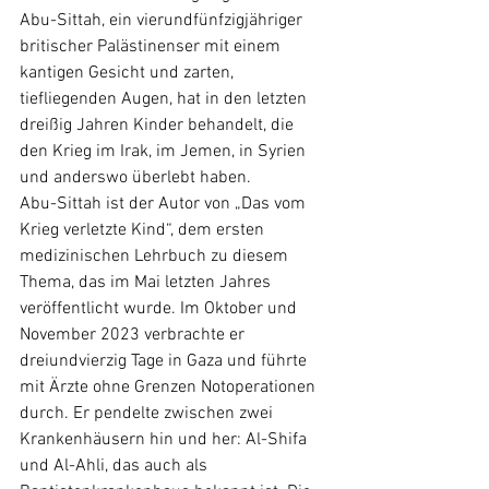
Abu-Sittah, ein vierundfünfzigjähriger 
britischer Palästinenser mit einem 
kantigen Gesicht und zarten, 
tiefliegenden Augen, hat in den letzten 
dreißig Jahren Kinder behandelt, die 
den Krieg im Irak, im Jemen, in Syrien 
und anderswo überlebt haben.
Abu-Sittah ist der Autor von „Das vom 
Krieg verletzte Kind“, dem ersten 
medizinischen Lehrbuch zu diesem 
Thema, das im Mai letzten Jahres 
veröffentlicht wurde. Im Oktober und 
November 2023 verbrachte er 
dreiundvierzig Tage in Gaza und führte 
mit Ärzte ohne Grenzen Notoperationen 
durch. Er pendelte zwischen zwei 
Krankenhäusern hin und her: Al-Shifa 
und Al-Ahli, das auch als 