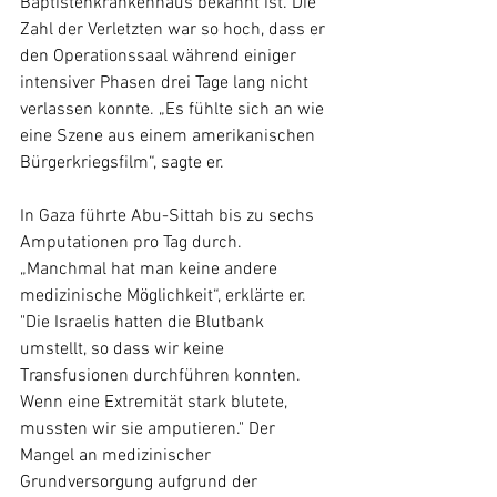
Baptistenkrankenhaus bekannt ist. Die 
Zahl der Verletzten war so hoch, dass er 
den Operationssaal während einiger 
intensiver Phasen drei Tage lang nicht 
verlassen konnte. „Es fühlte sich an wie 
eine Szene aus einem amerikanischen 
Bürgerkriegsfilm“, sagte er.
In Gaza führte Abu-Sittah bis zu sechs 
Amputationen pro Tag durch. 
„Manchmal hat man keine andere 
medizinische Möglichkeit“, erklärte er. 
"Die Israelis hatten die Blutbank 
umstellt, so dass wir keine 
Transfusionen durchführen konnten. 
Wenn eine Extremität stark blutete, 
mussten wir sie amputieren." Der 
Mangel an medizinischer 
Grundversorgung aufgrund der 