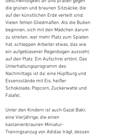
Geschwindigkeit an und prallen gegen 
die grünen und braunen Sitzsäcke, die 
auf der künstlichen Erde verteilt sind. 
Vielen fehlen Gliedmaßen. Als die Buben 
beginnen, sich mit den Mädchen darum 
zu streiten, wer mehr Platz zum Spielen 
hat, schleppen Arbeiter etwas, das wie 
ein aufgeblasener Regenbogen aussieht, 
auf den Platz. Ein Aufschrei ertönt. Das 
Unterhaltungsprogramm des 
Nachmittags ist da: eine Hüpfburg und 
Essensstände mit Eis, heißer 
Schokolade, Popcorn, Zuckerwatte und 
Falafel.
Unter den Kindern ist auch Gazal Bakr, 
eine Vierjährige, die einen 
kastanienbraunen Miniatur-
Trainingsanzug von Adidas trägt, dessen 