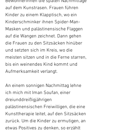
BewohnerInnen die späten Nachmittage 
auf dem Kunstrasen. Frauen führen 
Kinder zu einem Klapptisch, wo ein 
Kinderschminker ihnen Spider-Man-
Masken und palästinensische Flaggen 
auf die Wangen zeichnet. Dann gehen 
die Frauen zu den Sitzsäcken hinüber 
und setzten sich im Kreis, wo die 
meisten sitzen und in die Ferne starren, 
bis ein weinendes Kind kommt und 
Aufmerksamkeit verlangt.
An einem sonnigen Nachmittag lehne 
ich mich mit Iman Soufan, einer 
dreiunddreißigjährigen 
palästinensischen Freiwilligen, die eine 
Kunsttherapie leitet, auf den Sitzsäcken 
zurück. Um die Kinder zu ermutigen, an 
etwas Positives zu denken, so erzählt 