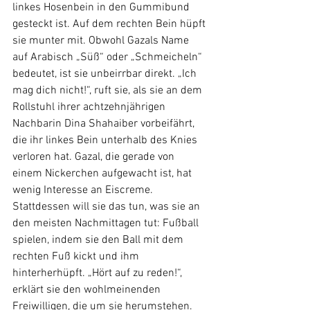
linkes Hosenbein in den Gummibund 
gesteckt ist. Auf dem rechten Bein hüpft 
sie munter mit. Obwohl Gazals Name 
auf Arabisch „Süß“ oder „Schmeicheln“ 
bedeutet, ist sie unbeirrbar direkt. „Ich 
mag dich nicht!“, ruft sie, als sie an dem 
Rollstuhl ihrer achtzehnjährigen 
Nachbarin Dina Shahaiber vorbeifährt, 
die ihr linkes Bein unterhalb des Knies 
verloren hat. Gazal, die gerade von 
einem Nickerchen aufgewacht ist, hat 
wenig Interesse an Eiscreme. 
Stattdessen will sie das tun, was sie an 
den meisten Nachmittagen tut: Fußball 
spielen, indem sie den Ball mit dem 
rechten Fuß kickt und ihm 
hinterherhüpft. „Hört auf zu reden!“, 
erklärt sie den wohlmeinenden 
Freiwilligen, die um sie herumstehen. 