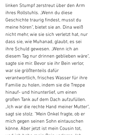
linken Stumpf zerstreut über den Arm 
ihres Rollstuhls. „Wenn du diese 
Geschichte traurig findest, musst du 
meine hören“, bietet sie an. Dina weiß 
nicht mehr, wie sie sich verletzt hat, nur 
dass sie, wie Muhanad, glaubt, es sei 
ihre Schuld gewesen. „Wenn ich an 
diesem Tag nur drinnen geblieben wäre“, 
sagte sie mir. Bevor sie ihr Bein verlor, 
war sie größtenteils dafür 
verantwortlich, frisches Wasser für ihre 
Familie zu holen, indem sie die Treppe 
hinauf- und hinunterlief, um einen 
großen Tank auf dem Dach aufzufüllen. 
„Ich war die rechte Hand meiner Mutter“, 
sagt sie stolz. "Mein Onkel fragte, ob er 
mich gegen seinen Sohn eintauschen 
könne. Aber jetzt ist mein Cousin tot, 