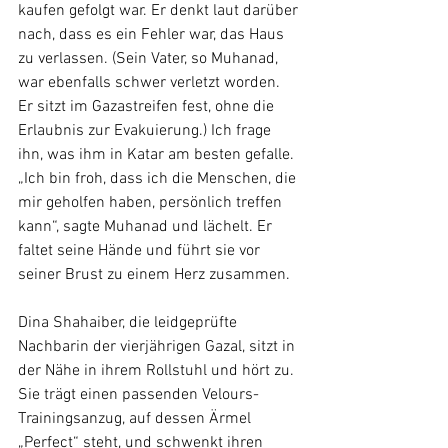
kaufen gefolgt war. Er denkt laut darüber 
nach, dass es ein Fehler war, das Haus 
zu verlassen. (Sein Vater, so Muhanad, 
war ebenfalls schwer verletzt worden. 
Er sitzt im Gazastreifen fest, ohne die 
Erlaubnis zur Evakuierung.) Ich frage 
ihn, was ihm in Katar am besten gefalle. 
„Ich bin froh, dass ich die Menschen, die 
mir geholfen haben, persönlich treffen 
kann“, sagte Muhanad und lächelt. Er 
faltet seine Hände und führt sie vor 
seiner Brust zu einem Herz zusammen.
Dina Shahaiber, die leidgeprüfte 
Nachbarin der vierjährigen Gazal, sitzt in 
der Nähe in ihrem Rollstuhl und hört zu. 
Sie trägt einen passenden Velours-
Trainingsanzug, auf dessen Ärmel 
„Perfect“ steht, und schwenkt ihren 