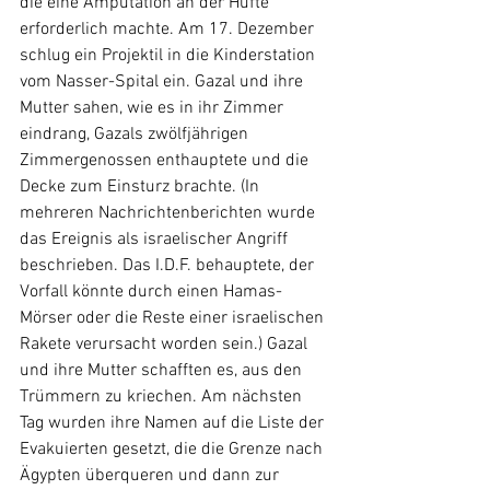
die eine Amputation an der Hüfte 
erforderlich machte. Am 17. Dezember 
schlug ein Projektil in die Kinderstation 
vom Nasser-Spital ein. Gazal und ihre 
Mutter sahen, wie es in ihr Zimmer 
eindrang, Gazals zwölfjährigen 
Zimmergenossen enthauptete und die 
Decke zum Einsturz brachte. (In 
mehreren Nachrichtenberichten wurde 
das Ereignis als israelischer Angriff 
beschrieben. Das I.D.F. behauptete, der 
Vorfall könnte durch einen Hamas-
Mörser oder die Reste einer israelischen 
Rakete verursacht worden sein.) Gazal 
und ihre Mutter schafften es, aus den 
Trümmern zu kriechen. Am nächsten 
Tag wurden ihre Namen auf die Liste der 
Evakuierten gesetzt, die die Grenze nach 
Ägypten überqueren und dann zur 