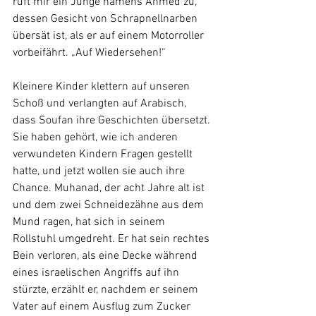
ruft mir ein Junge namens Ahmed zu, 
dessen Gesicht von Schrapnellnarben 
übersät ist, als er auf einem Motorroller 
vorbeifährt. „Auf Wiedersehen!“
Kleinere Kinder klettern auf unseren 
Schoß und verlangten auf Arabisch, 
dass Soufan ihre Geschichten übersetzt. 
Sie haben gehört, wie ich anderen 
verwundeten Kindern Fragen gestellt 
hatte, und jetzt wollen sie auch ihre 
Chance. Muhanad, der acht Jahre alt ist 
und dem zwei Schneidezähne aus dem 
Mund ragen, hat sich in seinem 
Rollstuhl umgedreht. Er hat sein rechtes 
Bein verloren, als eine Decke während 
eines israelischen Angriffs auf ihn 
stürzte, erzählt er, nachdem er seinem 
Vater auf einem Ausflug zum Zucker 