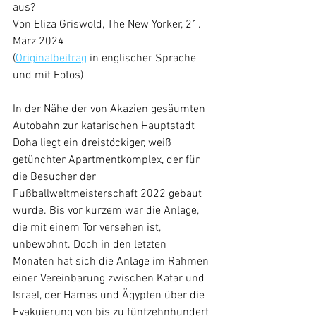
aus?
Von Eliza Griswold, The New Yorker, 21. 
März 2024
(
Originalbeitrag
in englischer Sprache 
und mit Fotos)
In der Nähe der von Akazien gesäumten 
Autobahn zur katarischen Hauptstadt 
Doha liegt ein dreistöckiger, weiß 
getünchter Apartmentkomplex, der für 
die Besucher der 
Fußballweltmeisterschaft 2022 gebaut 
wurde. Bis vor kurzem war die Anlage, 
die mit einem Tor versehen ist, 
unbewohnt. Doch in den letzten 
Monaten hat sich die Anlage im Rahmen 
einer Vereinbarung zwischen Katar und 
Israel, der Hamas und Ägypten über die 
Evakuierung von bis zu fünfzehnhundert 