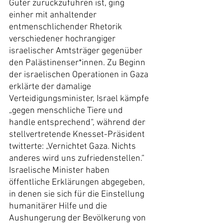
Güter zurückzuführen ist, ging 
einher mit anhaltender 
entmenschlichender Rhetorik 
verschiedener hochrangiger 
israelischer Amtsträger gegenüber 
den Palästinenser*innen. Zu Beginn 
der israelischen Operationen in Gaza 
erklärte der damalige 
Verteidigungsminister, Israel kämpfe 
„gegen menschliche Tiere und 
handle entsprechend“, während der 
stellvertretende Knesset-Präsident 
twitterte: „Vernichtet Gaza. Nichts 
anderes wird uns zufriedenstellen.“ 
Israelische Minister haben 
öffentliche Erklärungen abgegeben, 
in denen sie sich für die Einstellung 
humanitärer Hilfe und die 
Aushungerung der Bevölkerung von 