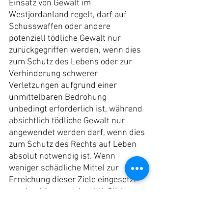
Einsatz von Gewalt im 
Westjordanland regelt, darf auf 
Schusswaffen oder andere 
potenziell tödliche Gewalt nur 
zurückgegriffen werden, wenn dies 
zum Schutz des Lebens oder zur 
Verhinderung schwerer 
Verletzungen aufgrund einer 
unmittelbaren Bedrohung 
unbedingt erforderlich ist, während 
absichtlich tödliche Gewalt nur 
angewendet werden darf, wenn dies 
zum Schutz des Rechts auf Leben 
absolut notwendig ist. Wenn 
weniger schädliche Mittel zur 
Erreichung dieser Ziele eingesetzt 
werden könnten, einschließlich 
Deeskalation oder Festnahme, 
würde die Anwendung tödlicher 