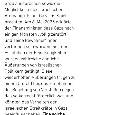
Gaza aussprachen sowie die 
Möglichkeit eines israelischen 
Atomangriffs auf Gaza ins Spiel 
brachten. Am 6. Mai 2025 erklärte 
der Finanzminister, dass Gaza nach 
einigen Monaten „völlig zerstört“ 
und seine Bewohner*innen 
vertrieben sein würden. Seit der 
Eskalation der Feindseligkeiten 
wurden zahlreiche ähnliche 
Äußerungen von israelischen 
Politikern getätigt. Diese 
wiederholten Äußerungen trugen zu 
einem Umfeld bei, das zunehmend 
der Begehung von Verstößen gegen 
das Völkerrecht förderlich war, und 
könnten das Verhalten der 
israelischen Streitkräfte in Gaza 
beeinflusst haben. 
Eine solche 