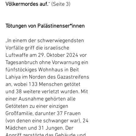
Völkermordes auf.
“ (Seite 3)
Tötungen von Palästinenser*innen
„In einem der schwerwiegendsten 
Vorfälle griff die israelische 
Luftwaffe am 29. Oktober 2024 vor 
Tagesanbruch ohne Vorwarnung ein 
fünfstöckiges Wohnhaus in Beit 
Lahiya im Norden des Gazastreifens 
an, wobei 133 Menschen getötet 
und 38 weitere verletzt wurden. Mit 
einer Ausnahme gehörten alle 
Getöteten zu einer einzigen 
Großfamilie, darunter 37 Frauen 
(von denen eine schwanger war), 24 
Mädchen und 31 Jungen. Der 
Angriff zerstörte das Gebäude und 