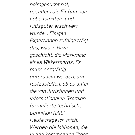
heimgesucht hat, 
nachdem die Einfuhr von 
Lebensmitteln und 
Hilfsgüter erschwert 
wurde... Einigen 
ExpertInnen zufolge trägt 
das, was in Gaza 
geschieht, die Merkmale 
eines Völkermords. Es 
muss sorgfältig 
untersucht werden, um 
festzustellen, ob es unter 
die von JuristInnen und 
internationalen Gremien 
formulierte technische 
Definition fällt.“
Heute frage ich mich: 
Werden die Millionen, die 
in den kommenden Tagen 