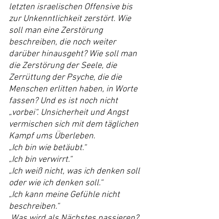
letzten israelischen Offensive bis 
zur Unkenntlichkeit zerstört. Wie 
soll man eine Zerstörung 
beschreiben, die noch weiter 
darüber hinausgeht? Wie soll man 
die Zerstörung der Seele, die 
Zerrüttung der Psyche, die die 
Menschen erlitten haben, in Worte 
fassen? Und es ist noch nicht 
„vorbei“. Unsicherheit und Angst 
vermischen sich mit dem täglichen 
Kampf ums Überleben.
„Ich bin wie betäubt.“
„Ich bin verwirrt.“
„Ich weiß nicht, was ich denken soll 
oder wie ich denken soll.“
„Ich kann meine Gefühle nicht 
beschreiben.“
„Was wird als Nächstes passieren? 