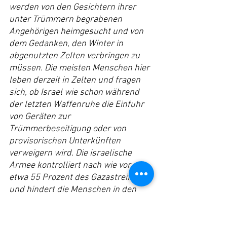
werden von den Gesichtern ihrer 
unter Trümmern begrabenen 
Angehörigen heimgesucht und von 
dem Gedanken, den Winter in 
abgenutzten Zelten verbringen zu 
müssen. Die meisten Menschen hier 
leben derzeit in Zelten und fragen 
sich, ob Israel wie schon während 
der letzten Waffenruhe die Einfuhr 
von Geräten zur 
Trümmerbeseitigung oder von 
provisorischen Unterkünften 
verweigern wird. Die israelische 
Armee kontrolliert nach wie vor 
etwa 55 Prozent des Gazastreifens 
und hindert die Menschen in den 
Grenzgebieten daran, in ihre Häuser 
zurückzukehren – oder zu dem, was 
noch davon übrig ist.“