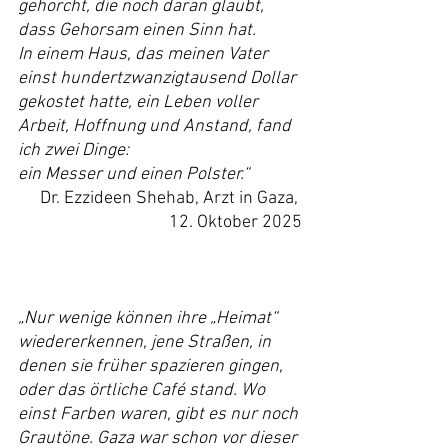
gehorcht, die noch daran glaubt, 
dass Gehorsam einen Sinn hat.
In einem Haus, das meinen Vater 
einst hundertzwanzigtausend Dollar 
gekostet hatte, ein Leben voller 
Arbeit, Hoffnung und Anstand, fand 
ich zwei Dinge:
ein Messer und einen Polster.“
Dr. Ezzideen Shehab, Arzt in Gaza, 
12. Oktober 2025
„Nur wenige können ihre „Heimat“ 
wiedererkennen, jene Straßen, in 
denen sie früher spazieren gingen, 
oder das örtliche Café stand. Wo 
einst Farben waren, gibt es nur noch 
Grautöne. Gaza war schon vor dieser 