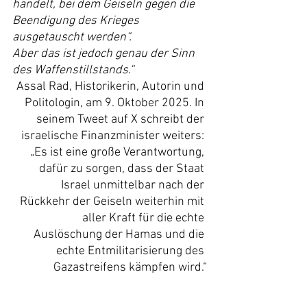
handelt, bei dem Geiseln gegen die 
Beendigung des Krieges 
ausgetauscht werden“.
Aber das ist jedoch genau der Sinn 
des Waffenstillstands.“
Assal Rad, Historikerin, Autorin und 
Politologin, am 9. Oktober 2025. In 
seinem Tweet auf X schreibt der 
israelische Finanzminister weiters: 
„Es ist eine große Verantwortung, 
dafür zu sorgen, dass der Staat 
Israel unmittelbar nach der 
Rückkehr der Geiseln weiterhin mit 
aller Kraft für die echte 
Auslöschung der Hamas und die 
echte Entmilitarisierung des 
Gazastreifens kämpfen wird.“