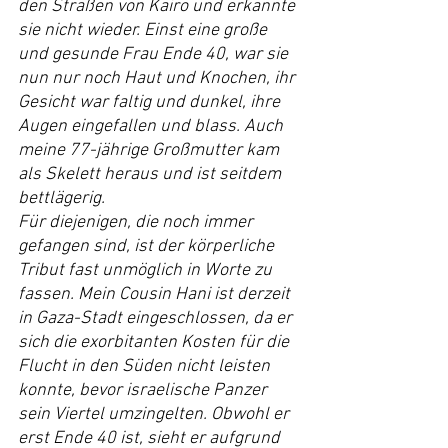
den Straßen von Kairo und erkannte 
sie nicht wieder. Einst eine große 
und gesunde Frau Ende 40, war sie 
nun nur noch Haut und Knochen, ihr 
Gesicht war faltig und dunkel, ihre 
Augen eingefallen und blass. Auch 
meine 77-jährige Großmutter kam 
als Skelett heraus und ist seitdem 
bettlägerig.
Für diejenigen, die noch immer 
gefangen sind, ist der körperliche 
Tribut fast unmöglich in Worte zu 
fassen. Mein Cousin Hani ist derzeit 
in Gaza-Stadt eingeschlossen, da er 
sich die exorbitanten Kosten für die 
Flucht in den Süden nicht leisten 
konnte, bevor israelische Panzer 
sein Viertel umzingelten. Obwohl er 
erst Ende 40 ist, sieht er aufgrund 