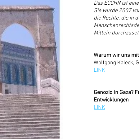
Das ECCHR ist eine
Sie wurde 2007 von
die Rechte, die in
Menschenrechtsdekl
Mitteln durchzuset
Warum wir uns mit
Wolfgang Kaleck, 
LINK
Genozid in Gaza? F
Entwicklungen
LINK