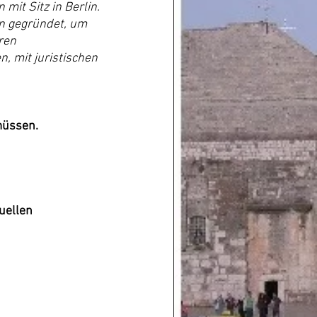
it Sitz in Berlin. 
n gegründet, um 
ren 
 mit juristischen 
müssen.
uellen 