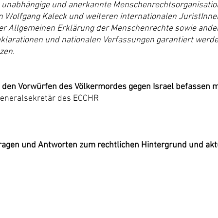
 unabhängige und anerkannte Menschenrechtsorganisation m
 Wolfgang Kaleck und weiteren internationalen JuristInne
 der Allgemeinen Erklärung der Menschenrechte sowie ande
arationen und nationalen Verfassungen garantiert werden,
zen.
 den Vorwürfen des Völkermordes gegen Israel befassen 
Generalsekretär des ECCHR
ragen und Antworten zum rechtlichen Hintergrund und akt