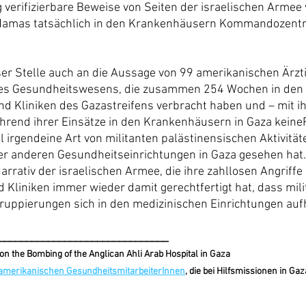
verifizierbare Beweise von Seiten der israelischen Armee v
 Hamas tatsächlich in den Krankenhäusern Kommandozentra
eser Stelle auch an die Aussage von 99 amerikanischen Ärzt
des Gesundheitswesens, die zusammen 254 Wochen in den 
 Kliniken des Gazastreifens verbracht haben und – mit ihr
rend ihrer Einsätze in den Krankenhäusern in Gaza keine
l irgendeine Art von militanten palästinensischen Aktivität
 anderen Gesundheitseinrichtungen in Gaza gesehen hat. 
rativ der israelischen Armee, die ihre zahllosen Angriffe 
Kliniken immer wieder damit gerechtfertigt hat, dass mili
ruppierungen sich in den medizinischen Einrichtungen auf
_______________________________
 on the Bombing of the Anglican Ahli Arab Hospital in Gaza
-amerikanischen GesundheitsmitarbeiterInnen
, die bei Hilfsmissionen in Ga