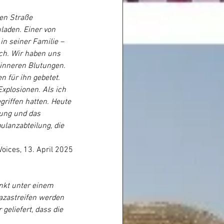
en Straße 
laden. Einer von 
in seiner Familie – 
ch. Wir haben uns 
 inneren Blutungen. 
n für ihn gebetet.
xplosionen. Als ich 
griffen hatten. Heute 
ung und das 
lanzabteilung, die 
oices, 13. April 2025
nkt unter einem 
azastreifen werden 
eliefert, dass die 