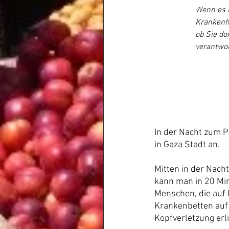
Wenn es I
Krankenhä
ob Sie do
verantwor
In der Nacht zum P
in Gaza Stadt an.
Mitten in der Nac
kann man in 20 Mi
Menschen, die auf 
Krankenbetten auf 
Kopfverletzung erli