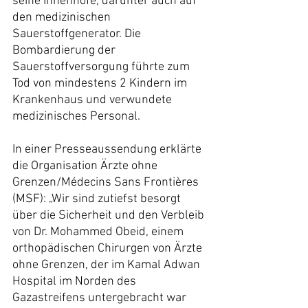
seine Innenhöfe, darunter auch auf 
den medizinischen 
Sauerstoffgenerator. Die 
Bombardierung der 
Sauerstoffversorgung führte zum 
Tod von mindestens 2 Kindern im 
Krankenhaus und verwundete 
medizinisches Personal.
In einer Presseaussendung erklärte 
die Organisation Ärzte ohne 
Grenzen/Médecins Sans Frontières 
(MSF): „Wir sind zutiefst besorgt 
über die Sicherheit und den Verbleib 
von Dr. Mohammed Obeid, einem 
orthopädischen Chirurgen von Ärzte 
ohne Grenzen, der im Kamal Adwan 
Hospital im Norden des 
Gazastreifens untergebracht war 