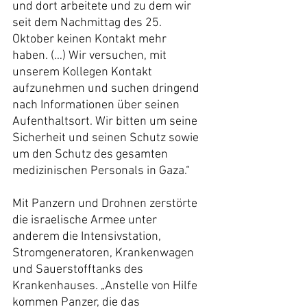
und dort arbeitete und zu dem wir 
seit dem Nachmittag des 25. 
Oktober keinen Kontakt mehr 
haben. (…) Wir versuchen, mit 
unserem Kollegen Kontakt 
aufzunehmen und suchen dringend 
nach Informationen über seinen 
Aufenthaltsort. Wir bitten um seine 
Sicherheit und seinen Schutz sowie 
um den Schutz des gesamten 
medizinischen Personals in Gaza.“
Mit Panzern und Drohnen zerstörte 
die israelische Armee unter 
anderem die Intensivstation, 
Stromgeneratoren, Krankenwagen 
und Sauerstofftanks des 
Krankenhauses. „Anstelle von Hilfe 
kommen Panzer, die das 