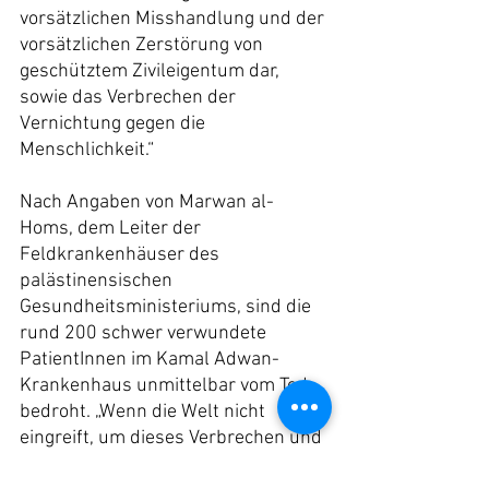
vorsätzlichen Misshandlung und der 
vorsätzlichen Zerstörung von 
geschütztem Zivileigentum dar, 
sowie das Verbrechen der 
Vernichtung gegen die 
Menschlichkeit.“
Nach Angaben von Marwan al-
Homs, dem Leiter der 
Feldkrankenhäuser des 
palästinensischen 
Gesundheitsministeriums, sind die 
rund 200 schwer verwundete 
PatientInnen im Kamal Adwan-
Krankenhaus unmittelbar vom Tod 
bedroht. „Wenn die Welt nicht 
eingreift, um dieses Verbrechen und 
den Völkermord in Gaza zu stoppen, 