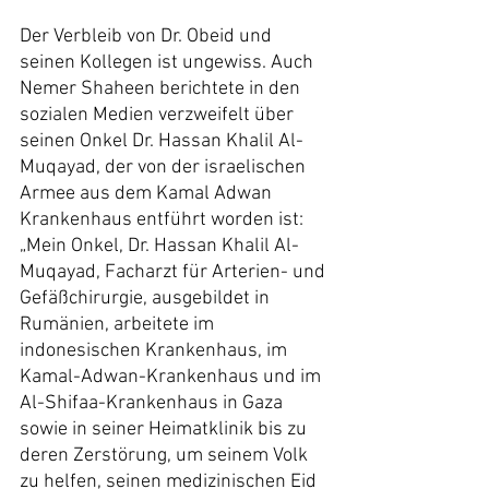
Der Verbleib von Dr. Obeid und 
seinen Kollegen ist ungewiss. Auch 
Nemer Shaheen berichtete in den 
sozialen Medien verzweifelt über 
seinen Onkel Dr. Hassan Khalil Al-
Muqayad, der von der israelischen 
Armee aus dem Kamal Adwan 
Krankenhaus entführt worden ist:
„Mein Onkel, Dr. Hassan Khalil Al-
Muqayad, Facharzt für Arterien- und 
Gefäßchirurgie, ausgebildet in 
Rumänien, arbeitete im 
indonesischen Krankenhaus, im 
Kamal-Adwan-Krankenhaus und im 
Al-Shifaa-Krankenhaus in Gaza 
sowie in seiner Heimatklinik bis zu 
deren Zerstörung, um seinem Volk 
zu helfen, seinen medizinischen Eid 