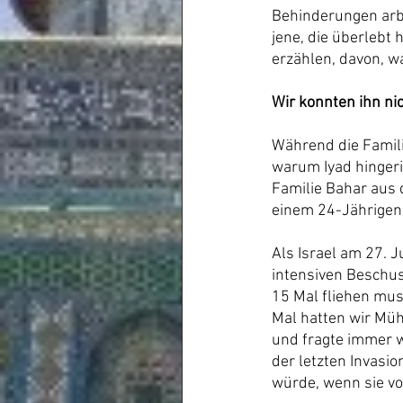
Behinderungen arbe
jene, die überlebt 
erzählen, davon, 
Wir konnten ihn ni
Während die Famili
warum Iyad hingeri
Familie Bahar aus 
einem 24-Jährigen
Als Israel am 27. J
intensiven Beschus
15 Mal fliehen mus
Mal hatten wir Müh
und fragte immer 
der letzten Invasi
würde, wenn sie vo