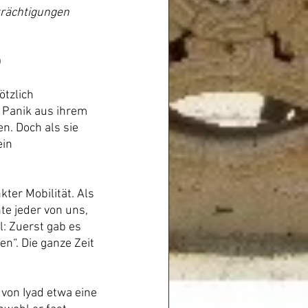
trächtigungen 
)
ötzlich 
n Panik aus ihrem 
. Doch als sie 
in 
ter Mobilität. Als 
e jeder von uns, 
: Zuerst gab es 
n“. Die ganze Zeit 
 von Iyad etwa eine 