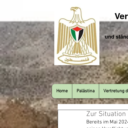
Ver
und ständ
Home
Palästina
Vertretung d
Zur Situatio
Bereits im Mai 2024