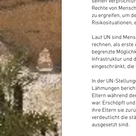
seinen Verpflicht
Rechte von Mensch
zu ergreifen, um d
Risikosituationen, 
Laut UN sind Mens
rechnen, als erste
begrenzte Möglichk
Infrastruktur und 
eingeschränkt, die
In der UN-Stellung
Lähmungen berichte
Eltern während der
war. Erschöpft und
ihre Eltern sie zur
verdeutlicht die s
ausgesetzt sind.