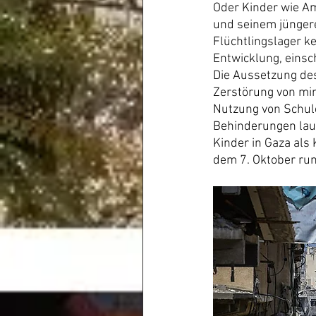
Oder Kinder wie Am
und seinem jüngere
Flüchtlingslager ke
Entwicklung, einsc
Die Aussetzung de
Zerstörung von min
Nutzung von Schule
Behinderungen laut
Kinder in Gaza als
dem 7. Oktober ru