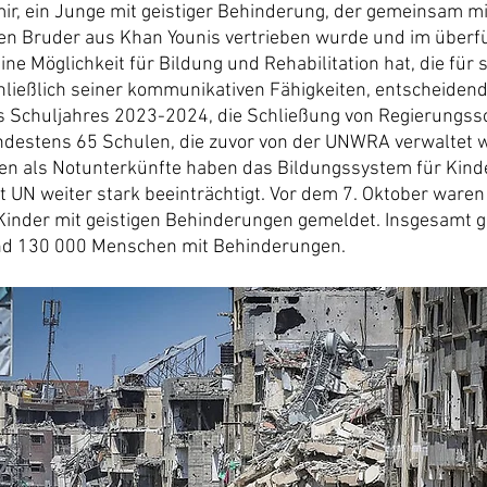
ir, ein Junge mit geistiger Behinderung, der gemeinsam mi
n Bruder aus Khan Younis vertrieben wurde und im überfü
ine Möglichkeit für Bildung und Rehabilitation hat, die für 
hließlich seiner kommunikativen Fähigkeiten, entscheidend
s Schuljahres 2023-2024, die Schließung von Regierungssc
destens 65 Schulen, die zuvor von der UNWRA verwaltet w
n als Notunterkünfte haben das Bildungssystem für Kinder
 UN weiter stark beeinträchtigt. Vor dem 7. Oktober waren
 Kinder mit geistigen Behinderungen gemeldet. Insgesamt ga
nd 130 000 Menschen mit Behinderungen.