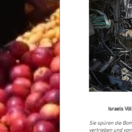
Israels Vö
Sie spüren die Bom
vertrieben und von