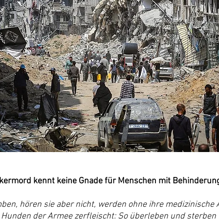
lkermord kennt keine Gnade für Menschen mit Behinderun
ben, hören sie aber nicht, werden ohne ihre medizinische
 Hunden der Armee zerfleischt: So überleben und sterben 