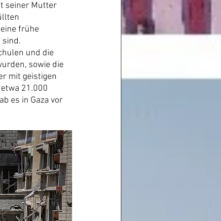
t seiner Mutter 
llten 
seine frühe 
 sind.
hulen und die 
urden, sowie die 
 mit geistigen 
 etwa 21.000 
b es in Gaza vor 