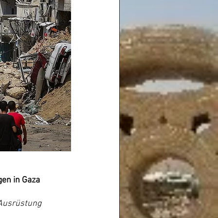
gen in Gaza
 Ausrüstung 