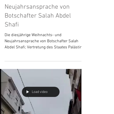
21. Dez. 2021
Weihnachts- und
Neujahrsansprache von
Botschafter Salah Abdel
Shafi
Die diesjährige Weihnachts- und
Neujahrsansprache von Botschafter Salah
Abdel Shafi; Vertretung des Staates Palästina
in Österreich,...