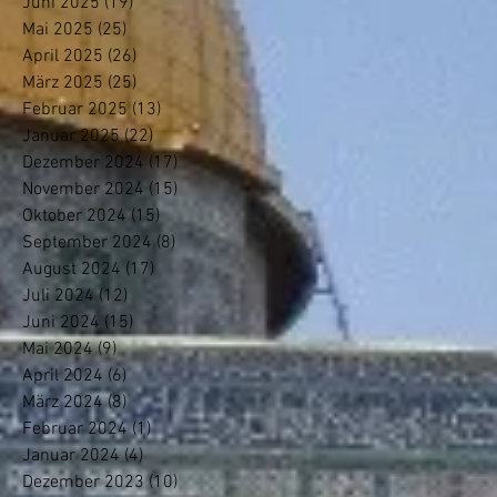
Juni 2025
(19)
19 Beiträge
Mai 2025
(25)
25 Beiträge
April 2025
(26)
26 Beiträge
März 2025
(25)
25 Beiträge
Februar 2025
(13)
13 Beiträge
Januar 2025
(22)
22 Beiträge
Dezember 2024
(17)
17 Beiträge
November 2024
(15)
15 Beiträge
Oktober 2024
(15)
15 Beiträge
September 2024
(8)
8 Beiträge
August 2024
(17)
17 Beiträge
Juli 2024
(12)
12 Beiträge
Juni 2024
(15)
15 Beiträge
Mai 2024
(9)
9 Beiträge
April 2024
(6)
6 Beiträge
März 2024
(8)
8 Beiträge
Februar 2024
(1)
1 Beitrag
Januar 2024
(4)
4 Beiträge
Dezember 2023
(10)
10 Beiträge