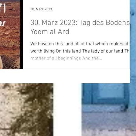
30. März 2023
30. März 2023: Tag des Bodens –
Yoom al Ard
We have on this land all of that which makes life
worth living On this land The lady of our land The
mother of all beginnings And the...