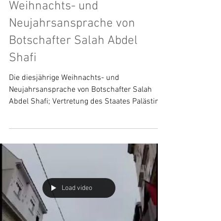
21. Dez. 2021
Weihnachts- und
Neujahrsansprache von
Botschafter Salah Abdel
Shafi
Die diesjährige Weihnachts- und
Neujahrsansprache von Botschafter Salah
Abdel Shafi; Vertretung des Staates Palästina
in Österreich,...
Load video