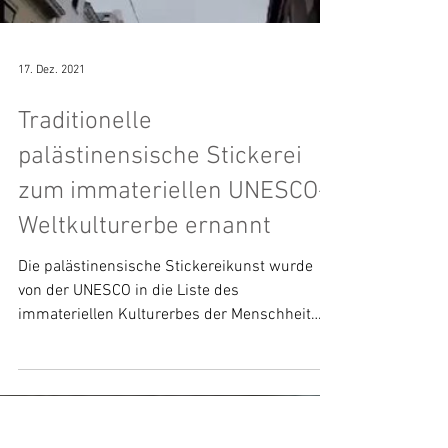
17. Dez. 2021
Traditionelle
palästinensische Stickerei
zum immateriellen UNESCO-
Weltkulturerbe ernannt
Die palästinensische Stickereikunst wurde
von der UNESCO in die Liste des
immateriellen Kulturerbes der Menschheit
aufgenommen. Die...